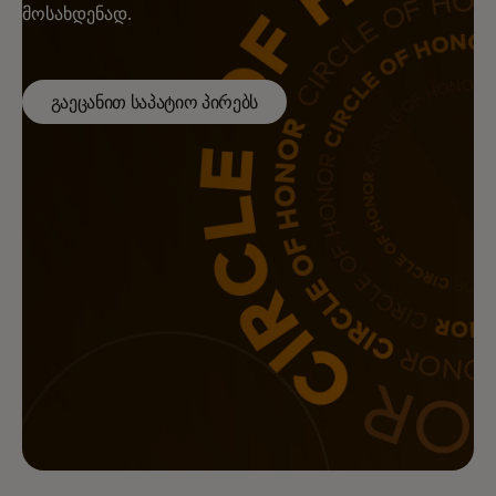
მოსახდენად.
გაეცანით საპატიო პირებს