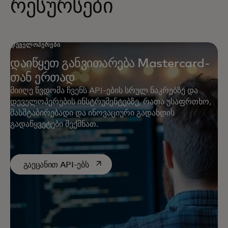
რესურსები
ᲓᲔᲕᲔᲚᲝᲞᲔᲠᲔᲑᲘ
დაიწყეთ განვითარება Mastercard-
თან ერთად
მიიღე წვდომა ჩვენს API-ების სრულ ნაკრებზე და
დეველოპერების ინსტრუმენტებზე, რათა უსაფრთხო,
მასშტაბირებადი და ინოვაციური გადახდის
გადაწყვეტები შექმნათ.
opens in a new tab
გაეცანით API-ებს