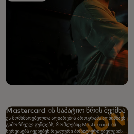
Mastercard-ის საპატიო წრის შექმნა
ეს მომხმარებელთა აღიარების პროგრამა აღნიშნავს
გამორჩეულ გუნდებს, რომლებიც Mastercard-ის
სერვისებს იყენებენ რეალური პოზიტიური გავლენის