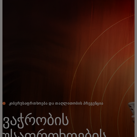
შენთვის
ბიზნესისთვის
მსოფლიოსთვის
ინოვატორებისთვის
სიახლეები და ტენდენციები
ᲙᲘᲑᲔᲠᲣᲡᲐᲤᲠᲗᲮᲝᲔᲑᲐ ᲓᲐ ᲗᲐᲦᲚᲘᲗᲝᲑᲘᲡ ᲞᲠᲔᲕᲔᲜᲪᲘᲐ
ვაჭრობის
უსაფრთხოების