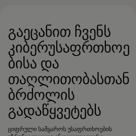
გაეცანით ჩვენს
კიბერუსაფრთხოე
ბისა და
თაღლითობასთან
ბრძოლის
გადაწყვეტებს
ციფრული სამყაროს უსაფრთხოების