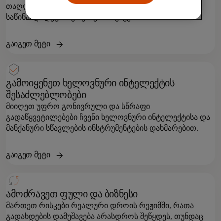
თაღლითობისგან დაცვისა და ფულის გათეთრების
საწინააღმდეგო სერვისების მეშვეობით.
გაიგეთ მეტი
გამოიყენეთ ხელოვნური ინტელექტის
შესაძლებლობები
მიიღეთ უფრო გონივრული და სწრაფი
გადაწყვეტილებები ჩვენი ხელოვნური ინტელექტისა და
მანქანური სწავლების ინსტრუმენტების დახმარებით.
გაიგეთ მეტი
ამოძრავეთ ფული და ბიზნესი
მართეთ რისკები რეალური დროის რეჟიმში, რათა
გადახდების დამუშავება არასდროს შეწყდეს, თუნდაც