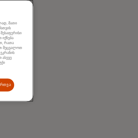
ლად, მათი
ისთვის
 შესაფერისი
 იქნება
თ, რათა
ათ შეცვალოთ
 ეკრანის
 ასევე
უქი
ართვა