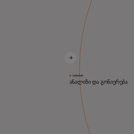
ᲡᲔᲠᲕᲘᲡᲔᲑᲘ
ანალიზი და გონიერება