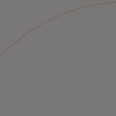
რო უსაფრთხო, ჭკვიანი და