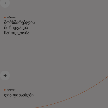
ᲡᲔᲠᲕᲘᲡᲔᲑᲘ
მომხმარებლის
მოზიდვა და
ჩართულობა
ᲡᲔᲠᲕᲘᲡᲔᲑᲘ
ღია ფინანსები