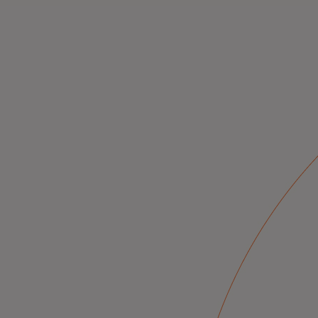
ინოვაციური გადაწყვეტილებები უფ
ციფრული ეკონომიკისთვის.