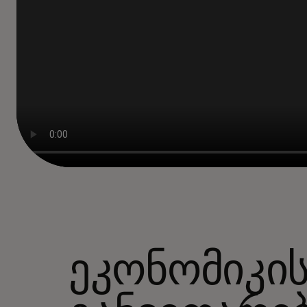
ეკონომიკი