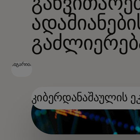
განვითარებ
ადამიანები
გაძლიერებ
ანგარიში
კიბერდანაშაულის ე