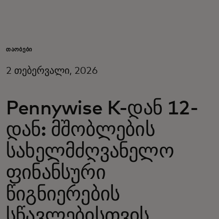
შენთვის
ბიზნესისთვის
ᲗᲐᲝᲑᲔᲑᲘ
2 თებერვალი, 2026
მსოფლიოსთვის
Pennywise K-დან 12-
ინოვატორებისთვის
დან: მშობლების
სიახლეები და ტენდენციები
სახელმძღვანელო
ფინანსური
წიგნიერების
სწავლებისთვის