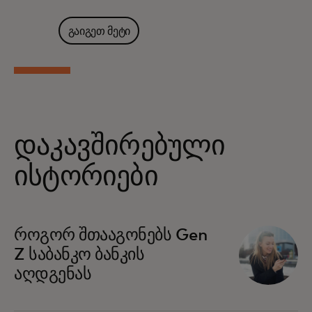
გაიგეთ მეტი
დაკავშირებული
ისტორიები
როგორ შთააგონებს Gen
Z საბანკო ბანკის
აღდგენას