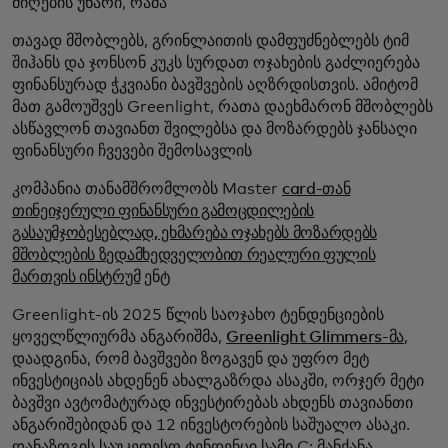
მიღების უნარი, რამა
თავად მშობლებს, გრინლაითის დამფუძნებლებს ტიმ
შიჰანს და ჯონსონ კუკს სურდათ ოჯახების გაძლიერება
ფინანსურად ჭკვიანი ბავშვების აღზრდისთვის. ამიტომ
მათ გამოუშვეს Greenlight, რათა დაეხმარონ მშობლებს
ასწავლონ თავიანთ შვილებსა და მოზარდებს ჯანსაღი
ფინანსური ჩვევები შემოსავლის
კომპანია თანამშრომლობს Master
card-თან
თინეიჯერული ფინანსური გამოცდილების
გასაუმჯობესებლად, ეხმარება ოჯახებს მოზარდებს
მშობლების ზედამხედველობით რეალური ფულის
მართვის ინსტრუმ
ენტ
Greenlight-ის 2025 წლის საოჯახო ტენდენციების
ყოველწლიურმა ანგარიშმა,
Greenlight Glimmers-მა
,
დაადგინა, რომ ბავშვები ზოგავენ და უფრო მეტ
ინვესტიციას ახდენენ ახალგაზრდა ასაკში, ორჯერ მეტი
ბავშვი ავტომატურად ინვესტირებას ახდენს თავიანთი
ანგარიშებიდან და 12 ინვესტორების საშუალო ასაკი.
დანაზოგის საუკეთესო ტენდენცი სამი C: მანქანა,