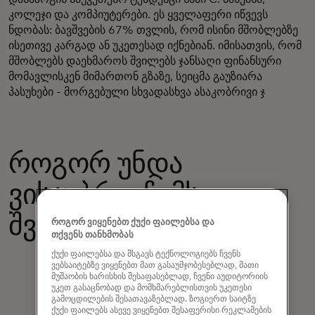
კოლეჯი და კომპიუტერები. ეს ყველაფერი იწვევს
ნდობას: ბავშვების 67% თვლის, რომ ისინი მშობლებზე
ისეთივე კარგად ან უკეთესად იქნებიან. იმისათვის, რომ
მშობლებს დაეხმაროს შვილებს ჯანსაღი ფინანსური
მომავლისკენ მიმართონ გზაზე, სეიცმა გაუზიარა
პასუხები - მორგებული სხვადასხვა ასაკობრივი ჯ
როგორ უნდა
ვისაუბრო ჩემს
შვილებს იმაზე...
როგორ ვიყენებთ ქუქი ფაილებსა და
თქვენს თანხმობას
ქუქი ფაილებსა და მსგავს ტექნოლოგიებს ჩვენს
ვებსაიტებზე ვიყენებთ მათ გასაუმჯობესებლად, მათი
მუშაობის ხარისხის შესაფასებლად, ჩვენი აუდიტორიის
უკეთ გასაცნობად და მომხმარებლისთვის უკეთესი
გამოცდილების შესათავაზებლად. ზოგიერთ საიტზე
ქუქი ფაილებს ასევე ვიყენებთ შესაფერისი რეკლამების