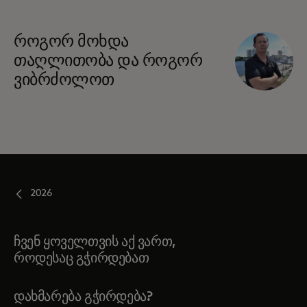
როგორ მოხდა
თაღლითობა და როგორ
ვიბრძოლოთ
2026
ჩვენ ყოველთვის აქ ვართ,
როდესაც გჭირდებათ
ᲓᲐᲮᲛᲐᲠᲔᲑᲐ ᲒᲭᲘᲠᲓᲔᲑᲐ?