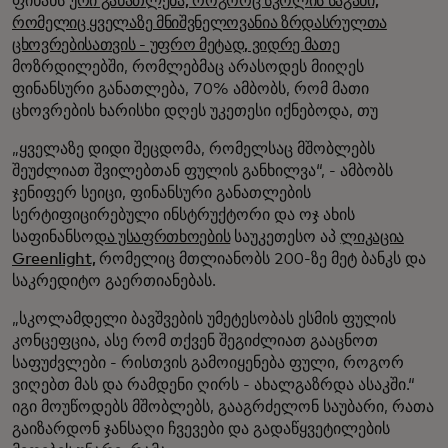
ფინანს
ური განათლება, როგორც სკოლის საგანი,
რომელიც ყველაზე მნიშვნელოვანია ზრდასრულთა
ცხოვრებისათვის - უფრო მეტად, ვიდრე მათე
მოზრდილებში, რომლებმაც არასოდეს მიიღეს
ფინანსური განათლება, 70% ამბობს, რომ მათი
ცხოვრების ხარისხი დღეს უკეთესი იქნებოდა, თუ
„ყველაზე დიდი შეცდომა, რომელსაც მშობლებს
შეუძლიათ შვილებთან ფულის განხილვა“, - ამბობს
ჯენიფერ სეიცი, ფინანსური განათლების
სერტიფიცირებული ინსტრუქტორი და ოჯ ახის
საფინანსო
და უსაფრთხოების
საუკეთესო აპ
ლიკაცია
Greenlight,
რომელიც მთლიანობს 200-ზე მეტ ბანკს და
საკრედიტო გაერთიანებას.
„სკოლამდელი ბავშვების უმეტესობას ესმის ფულის
კონცეფცია, ასე რომ თქვენ შეგიძლიათ გააცნოთ
საფუძვლები - რისთვის გამოიყენება ფული, როგორ
ვიღებთ მას და რამდენი ღირს - ახალგაზრდა ასაკში.“
იგი მოუწოდებს მშობლებს, გააგრძელონ საუბარი, რათა
გაიზარდონ ჯანსაღი ჩვევები და გადაწყვეტილების