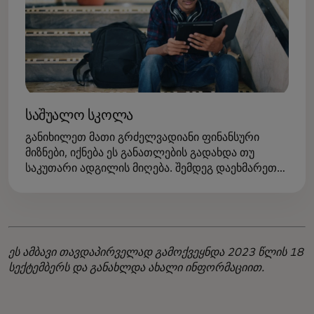
საშუალო სკოლა
განიხილეთ მათი გრძელვადიანი ფინანსური
მიზნები, იქნება ეს განათლების გადახდა თუ
საკუთარი ადგილის მიღება. შემდეგ დაეხმარეთ
მათ ბიუჯეტის შექმნაში ამ მიზნების მისაღწევად
ახლა პასუხისმგებლობის პასუხისმგებლობის
პრაქტიკას
ეს ამბავი თავდაპირველად გამოქვეყნდა 2023 წლის 18
სექტემბერს და განახლდა ახალი ინფორმაციით.