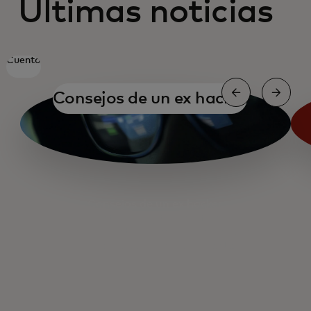
Últimas noticias
Cuento
Consejos de un ex hacker
Consejos de un ex hacker
Identidad digital en África
Escalar la inteligencia de amenazas
El libro de jugadas del impostor