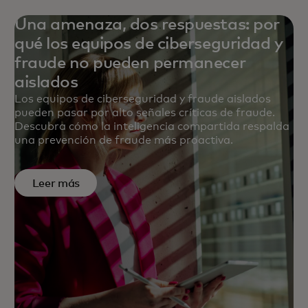
Una amenaza, dos respuestas: por
qué los equipos de ciberseguridad y
fraude no pueden permanecer
aislados
Los equipos de ciberseguridad y fraude aislados
pueden pasar por alto señales críticas de fraude.
Descubra cómo la inteligencia compartida respalda
una prevención de fraude más proactiva.
Leer más