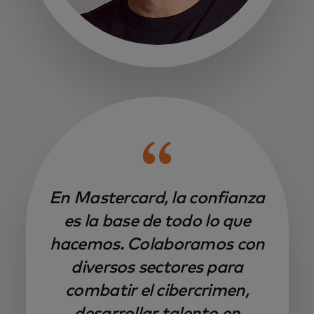
se abre en una pestaña nueva
En Mastercard, la confianza
es la base de todo lo que
hacemos. Colaboramos con
diversos sectores para
combatir el cibercrimen,
desarrollar talento en