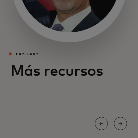
se abre en una pestaña nueva
EXPLORAR
Más recursos