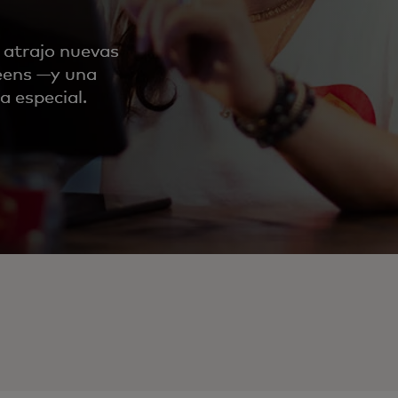
o atrajo nuevas
eens —y una
a especial.