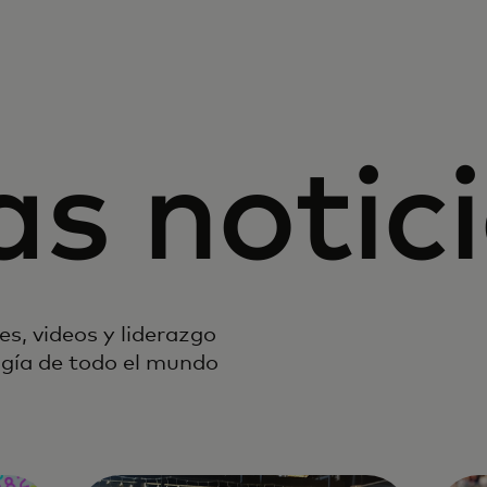
as notic
s, videos y liderazgo
ogía de todo el mundo