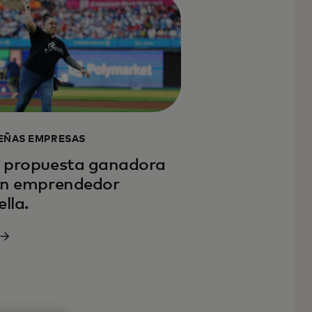
EÑAS EMPRESAS
 propuesta ganadora
un emprendedor
ella.