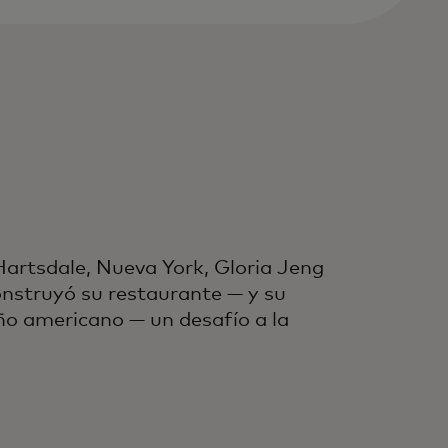
Hartsdale, Nueva York, Gloria Jeng
onstruyó su restaurante — y su
ño americano — un desafío a la