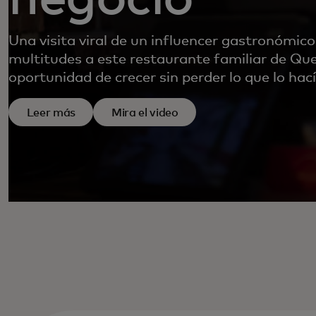
Una visita viral de un influencer gastronómic
multitudes a este restaurante familiar de Qu
oportunidad de crecer sin perder lo que lo hací
Leer más
Mira el video