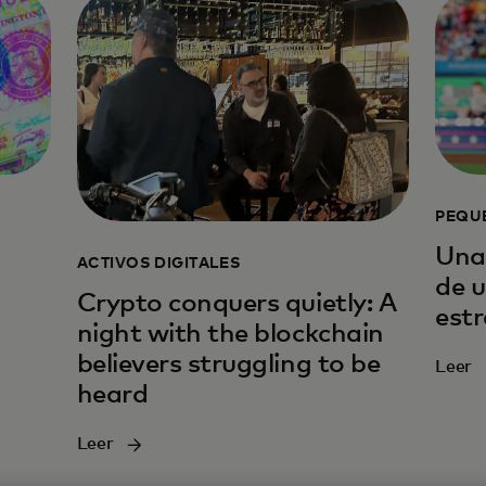
PEQU
Una
ACTIVOS DIGITALES
de 
Crypto conquers quietly: A
estr
night with the blockchain
believers struggling to be
Leer
heard
Leer