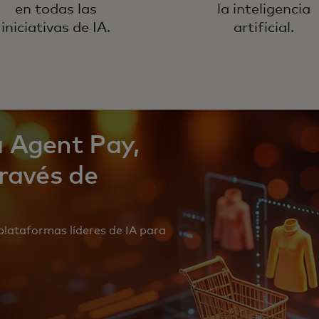
en todas las
la inteligencia
iniciativas de IA.
artificial.
 Agent Pay,
ravés de
plataformas líderes de IA para