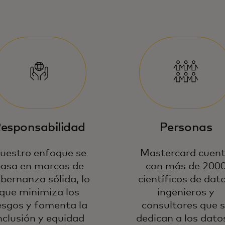
esponsabilidad
Personas
uestro enfoque se
Mastercard cuen
asa en marcos de
con más de 200
bernanza sólida, lo
científicos de dato
que minimiza los
ingenieros y
esgos y fomenta la
consultores que 
nclusión y equidad
dedican a los dato