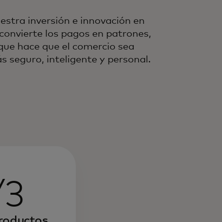
estra inversión e innovación en
 convierte los pagos en patrones,
 que hace que el comercio sea
s seguro, inteligente y personal.
/3
productos