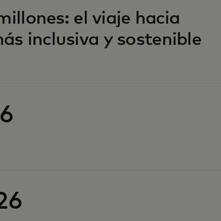
illones: el viaje hacia
s inclusiva y sostenible
26
26