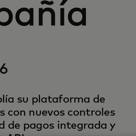
pañía
26
lía su plataforma de
es con nuevos controles
ed de pagos integrada y