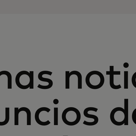
mas noti
uncios d