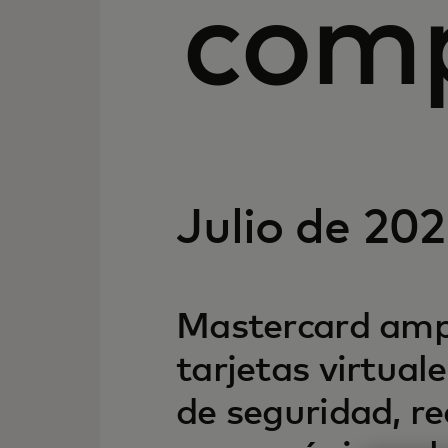
com
Julio de 20
Mastercard amp
tarjetas virtual
de seguridad, r