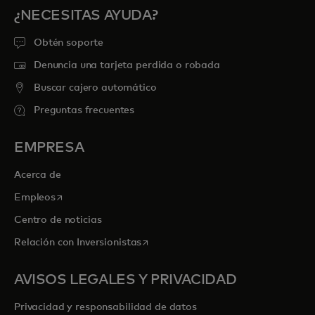
¿NECESITAS AYUDA?
Obtén soporte
Denuncia una tarjeta perdida o robada
Buscar cajero automático
Preguntas frecuentes
EMPRESA
Acerca de
se abre en una pestaña nueva
Empleos
Centro de noticias
se abre en una pestaña nueva
Relación con Inversionistas
AVISOS LEGALES Y PRIVACIDAD
Privacidad y responsabilidad de datos