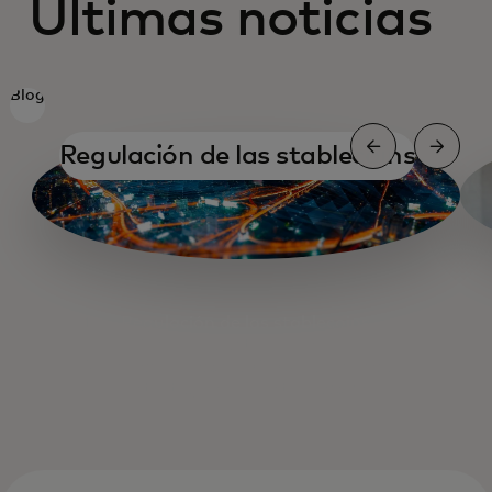
Últimas noticias
Blog
Regulación de las stablecoins
Regulación de las stablecoins
Rampa de entrada y salida
Una charla con el CEO de Binance
Estrategias para stablecoins