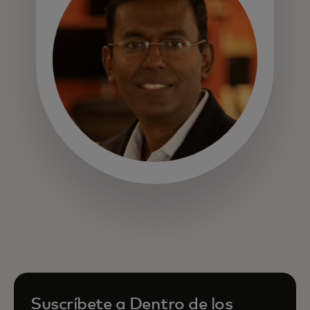
se abre en una pestaña nueva
Suscríbete a Dentro de los