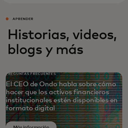
APRENDER
Historias, videos,
blogs y más
PREGUNTAS FRECUENTES
El CEO de Ondo habla sobre cómo
hacer que los activos financieros
institucionales estén disponibles en
formato digital
Más información