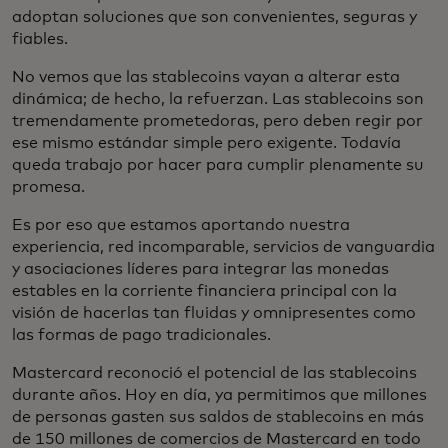
adoptan soluciones que son convenientes, seguras y
fiables.
No vemos que las stablecoins vayan a alterar esta
dinámica; de hecho, la refuerzan. Las stablecoins son
tremendamente prometedoras, pero deben regir por
ese mismo estándar simple pero exigente. Todavía
queda trabajo por hacer para cumplir plenamente su
promesa.
Es por eso que estamos aportando nuestra
experiencia, red incomparable, servicios de vanguardia
y asociaciones líderes para integrar las monedas
estables en la corriente financiera principal con la
visión de hacerlas tan fluidas y omnipresentes como
las formas de pago tradicionales.
Mastercard reconoció el potencial de las stablecoins
durante años. Hoy en día, ya permitimos que millones
de personas gasten sus saldos de stablecoins en más
de 150 millones de comercios de Mastercard en todo