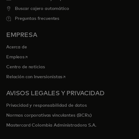
Buscar cajero automático
Preguntas frecuentes
EMPRESA
Acerca de
se abre en una pestaña nueva
Empleos
Centro de noticias
se abre en una pestaña nueva
Relación con Inversionistas
AVISOS LEGALES Y PRIVACIDAD
Privacidad y responsabilidad de datos
Normas corporativas vinculantes (BCRs)
Mastercard Colombia Administradora S.A.