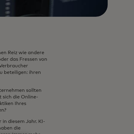
hen Reiz wie andere
oder das Fressen von
 Verbraucher
 beteiligen: ihren
nternehmen sollten
 sich die Online-
tiken Ihres
en?
in diesem Jahr. KI-
haben die