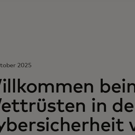
ktober 2025
illkommen beim
ettrüsten in de
ybersicherheit 