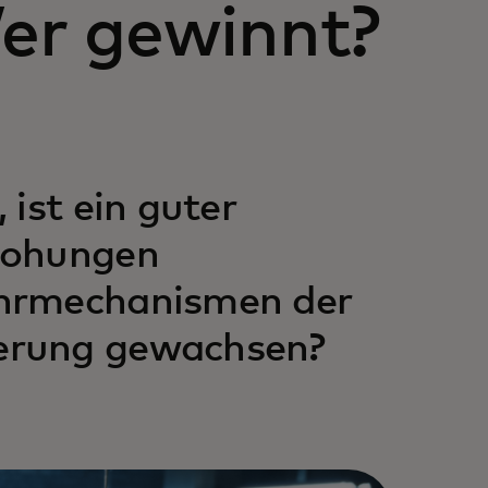
er gewinnt?
ist ein guter
rohungen
ehrmechanismen der
erung gewachsen?