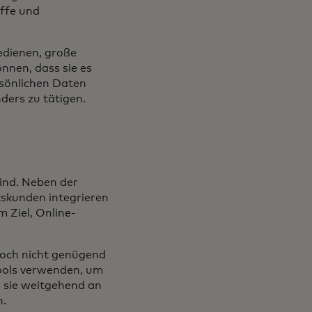
ffe und
edienen, große
nnen, dass sie es
rsönlichen Daten
nders zu tätigen.
sind. Neben der
skunden integrieren
 Ziel, Online-
noch nicht genügend
Tools verwenden, um
s sie weitgehend an
n.