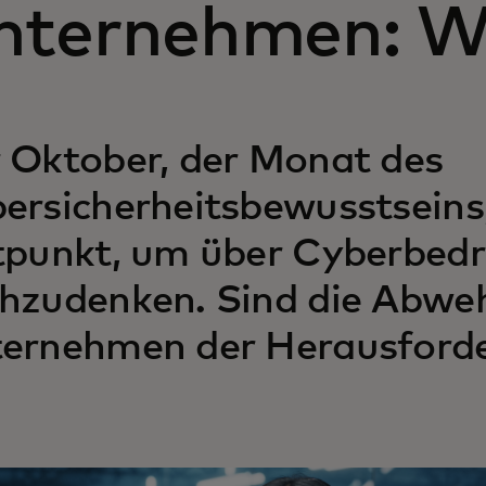
nternehmen: W
 Oktober, der Monat des
ersicherheitsbewusstseins, 
tpunkt, um über Cyberbed
hzudenken. Sind die Abw
ernehmen der Herausford