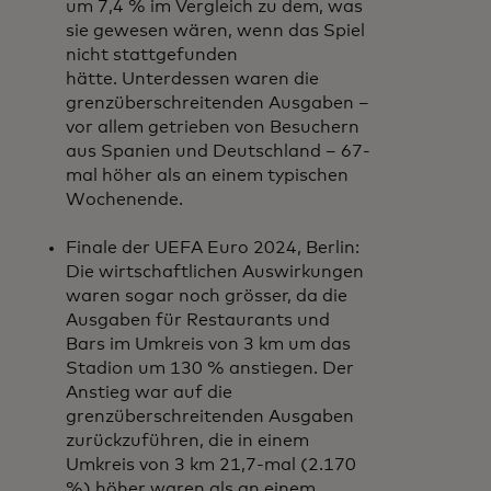
um 7,4 % im Vergleich zu dem, was
sie gewesen wären, wenn das Spiel
nicht stattgefunden
hätte. Unterdessen waren die
grenzüberschreitenden Ausgaben –
vor allem getrieben von Besuchern
aus Spanien und Deutschland – 67-
mal höher als an einem typischen
Wochenende.
Finale der UEFA Euro 2024, Berlin:
Die wirtschaftlichen Auswirkungen
waren sogar noch grösser, da die
Ausgaben für Restaurants und
Bars im Umkreis von 3 km um das
Stadion um 130 % anstiegen. Der
Anstieg war auf die
grenzüberschreitenden Ausgaben
zurückzuführen, die in einem
Umkreis von 3 km 21,7-mal (2.170
%) höher waren als an einem