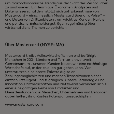
um makroökonomische Trends aus der Sicht der Verbraucher
zu analysieren. Ein Team aus Ökonomen, Analysten und
Datenwissenschaftlern stützt sich auf Erkenntnisse von
Mastercard – einschliesslich Mastercard SpendingPulse™ –
und Daten von Drittanbietern, um wichtige Kunden, Partner
und politische Entscheidungsträger regelmässig über
wirtschaftliche Themen zu berichten.
Über Mastercard (NYSE: MA)
Mastercard treibt Volkswirtschaften an und befähigt
Menschen in 200+ Ländern und Territorien weltweit.
Gemeinsam mit unseren Kunden bauen wir eine nachhaltige
Wirtschaft auf, in der es allen gut gehen kann. Wir
unterstützen eine breite Palette digitaler
Zahlungsmöglichkeiten und machen Transaktionen sicher,
einfach, intelligent und zugänglich. Unsere Technologie und
Innovation, Partnerschaften und Netzwerke verbinden sich zu
einer einzigartigen Reihe von Produkten und
Dienstleistungen, die Menschen, Unternehmen und Behörden
dabei helfen, ihr grösstes Potenzial auszuschöpfen.
www.mastercard.com