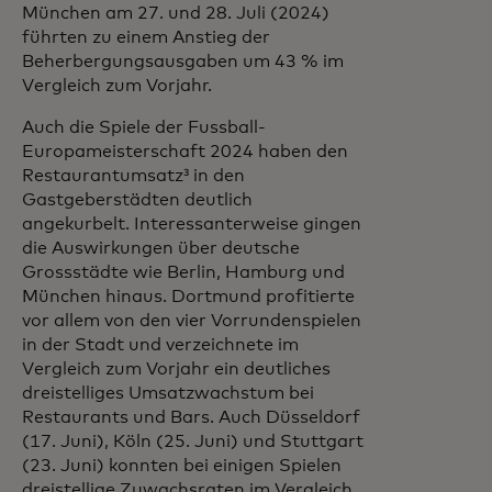
München am 27. und 28. Juli (2024)
führten zu einem Anstieg der
Beherbergungsausgaben um 43 % im
Vergleich zum Vorjahr.
Auch die Spiele der Fussball-
Europameisterschaft 2024 haben den
Restaurantumsatz³ in den
Gastgeberstädten deutlich
angekurbelt. Interessanterweise gingen
die Auswirkungen über deutsche
Grossstädte wie Berlin, Hamburg und
München hinaus. Dortmund profitierte
vor allem von den vier Vorrundenspielen
in der Stadt und verzeichnete im
Vergleich zum Vorjahr ein deutliches
dreistelliges Umsatzwachstum bei
Restaurants und Bars. Auch Düsseldorf
(17. Juni), Köln (25. Juni) und Stuttgart
(23. Juni) konnten bei einigen Spielen
dreistellige Zuwachsraten im Vergleich