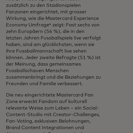
zusätzlich zu den Stadionspielen
Fanzonen eingerichtet, mit grosser
Wirkung, wie die Mastercard Experience
Economy Umfrage⁴ zeigt: Fast sechs von
zehn Europäern (56 %), die in den
letzten Jahren Fussballspiele live verfolgt
haben, sind am glücklichsten, wenn sie
ihre Fussballmannschaft live sehen
können. Jeder zweite Befragte (51 %) ist
der Meinung, dass gemeinsames
Fussballschauen Menschen
zusammenbringt und die Beziehungen zu
Freunden und Familie verbessert.
Die neu eingerichtete Mastercard Fan
Zone erweckt Fandom auf kulturell
relevante Weise zum Leben – ein Social-
Content-Studio mit Creator-Challenges,
Fan-Voting, exklusiven Belohnungen,
Brand Content Integrationen und