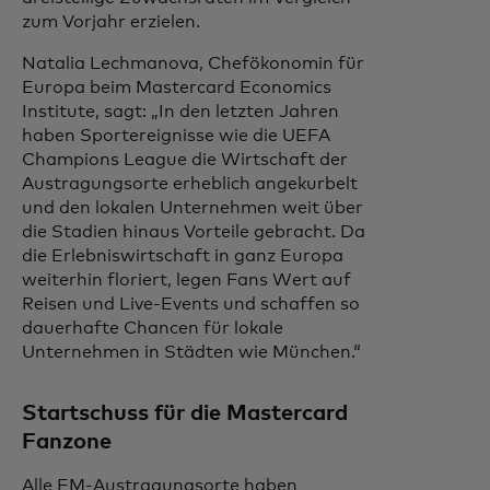
zum Vorjahr erzielen.
Natalia Lechmanova, Chefökonomin für
Europa beim Mastercard Economics
Institute, sagt: „In den letzten Jahren
haben Sportereignisse wie die UEFA
Champions League die Wirtschaft der
Austragungsorte erheblich angekurbelt
und den lokalen Unternehmen weit über
die Stadien hinaus Vorteile gebracht. Da
die Erlebniswirtschaft in ganz Europa
weiterhin floriert, legen Fans Wert auf
Reisen und Live-Events und schaffen so
dauerhafte Chancen für lokale
Unternehmen in Städten wie München.“
Startschuss für die Mastercard
Fanzone
Alle EM-Austragungsorte haben