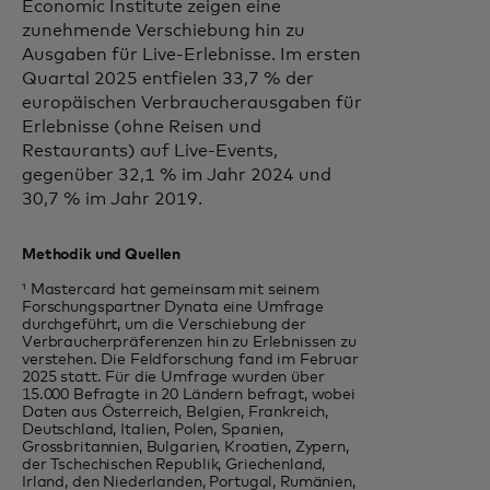
Economic Institute zeigen eine
zunehmende Verschiebung hin zu
Ausgaben für Live-Erlebnisse. Im ersten
Quartal 2025 entfielen 33,7 % der
europäischen Verbraucherausgaben für
Erlebnisse (ohne Reisen und
Restaurants) auf Live-Events,
gegenüber 32,1 % im Jahr 2024 und
30,7 % im Jahr 2019.
Methodik und Quellen
¹ Mastercard hat gemeinsam mit seinem
Forschungspartner Dynata eine Umfrage
durchgeführt, um die Verschiebung der
Verbraucherpräferenzen hin zu Erlebnissen zu
verstehen. Die Feldforschung fand im Februar
2025 statt. Für die Umfrage wurden über
15.000 Befragte in 20 Ländern befragt, wobei
Daten aus Österreich, Belgien, Frankreich,
Deutschland, Italien, Polen, Spanien,
Grossbritannien, Bulgarien, Kroatien, Zypern,
der Tschechischen Republik, Griechenland,
Irland, den Niederlanden, Portugal, Rumänien,