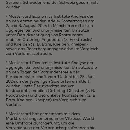
Serbien, Schweden und der Schweiz gesammelt
wurden.
² Mastercard Economics Institute Analyse der
an den ersten beiden Adele-Konzerttagen am
2. und 3. August 2024 in München ermittelten
aggregierten und anonymisierten Umsätze
unter Berücksichtigung von Restaurants,
mobilen Catering-Angeboten (z. Foodtrucks)
und Kneipen (z. B. Bars, Kneipen, Kneipen)
sowie das Beherbergungsgewerbe im Vergleich
zum Vorjahreszeitraum.
³ Mastercard Economics Institute Analyse der
aggregierten und anonymisierten Umsätze, die
an den Tagen der Vorrundenspiele der
Europameisterschaft vom 14. Juni bis 25. Juni
2024 an den jeweiligen Spielorten ermittelt
wurden, unter Berücksichtigung von
Restaurants, mobilen Catering-Diensten (z. B.
Foodtrucks) und Getränkeverkaufsstellen (z. B.
Bars, Kneipen, Kneipen) im Vergleich zum
Vorjahr.
⁴ Mastercard hat gemeinsam mit dem
Marktforschungsunternehmen Vitreous World
eine Umfrage durchgeführt, um die
Verschiebung der Verbraucherpräferenzen hin