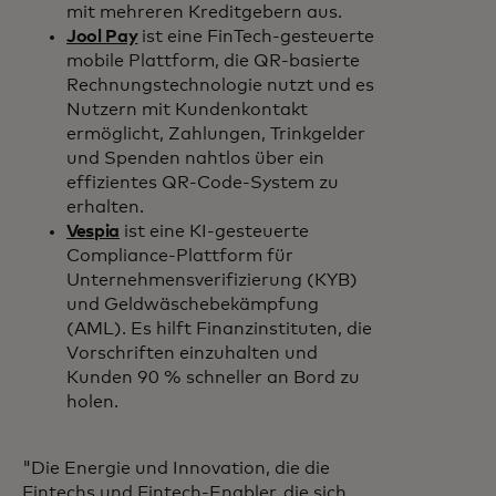
mit mehreren Kreditgebern aus.
Jool Pay
ist eine FinTech-gesteuerte
mobile Plattform, die QR-basierte
Rechnungstechnologie nutzt und es
Nutzern mit Kundenkontakt
ermöglicht, Zahlungen, Trinkgelder
und Spenden nahtlos über ein
effizientes QR-Code-System zu
erhalten.
Vespia
ist eine KI-gesteuerte
Compliance-Plattform für
Unternehmensverifizierung (KYB)
und Geldwäschebekämpfung
(AML). Es hilft Finanzinstituten, die
Vorschriften einzuhalten und
Kunden 90 % schneller an Bord zu
holen.
"Die Energie und Innovation, die die
Fintechs und Fintech-Enabler, die sich