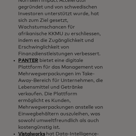
Norrsken Impact Accelerator
gegründet und von schwedischen
Investoren unterstützt wurde, hat
sich zum Ziel gesetzt,
Wachstumschancen für
afrikanische KKMU zu erschliessen,
indem es die Zugänglichkeit und
Erschwinglichkeit von
Finanzdienstleistungen verbessert.
PANTER
bietet eine digitale
Plattform für das Management von
Mehrwegverpackungen im Take-
Away-Bereich für Unternehmen, die
Lebensmittel und Getränke
verkaufen. Die Plattform
ermöglicht es Kunden,
Mehrwegverpackungen anstelle von
Einwegbehältern auszuleihen, was
sowohl umweltfreundlich als auch
kostengünstig ist.
Vistalworks
hat Data-Intelligence-