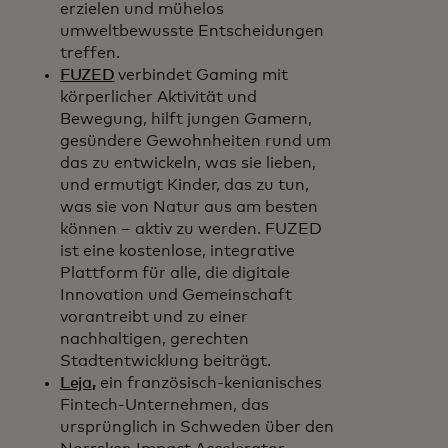
erzielen und mühelos
umweltbewusste Entscheidungen
treffen.
FUZED
verbindet Gaming mit
körperlicher Aktivität und
Bewegung, hilft jungen Gamern,
gesündere Gewohnheiten rund um
das zu entwickeln, was sie lieben,
und ermutigt Kinder, das zu tun,
was sie von Natur aus am besten
können – aktiv zu werden. FUZED
ist eine kostenlose, integrative
Plattform für alle, die digitale
Innovation und Gemeinschaft
vorantreibt und zu einer
nachhaltigen, gerechten
Stadtentwicklung beiträgt.
Leja
,
ein französisch-kenianisches
Fintech-Unternehmen, das
ursprünglich in Schweden über den