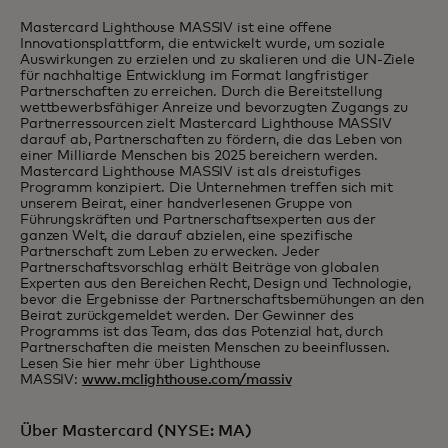
Mastercard Lighthouse MASSIV ist eine offene
Innovationsplattform, die entwickelt wurde, um soziale
Auswirkungen zu erzielen und zu skalieren und die UN-Ziele
für nachhaltige Entwicklung im Format langfristiger
Partnerschaften zu erreichen. Durch die Bereitstellung
wettbewerbsfähiger Anreize und bevorzugten Zugangs zu
Partnerressourcen zielt Mastercard Lighthouse MASSIV
darauf ab, Partnerschaften zu fördern, die das Leben von
einer Milliarde Menschen bis 2025 bereichern werden.
Mastercard Lighthouse MASSIV ist als dreistufiges
Programm konzipiert. Die Unternehmen treffen sich mit
unserem Beirat, einer handverlesenen Gruppe von
Führungskräften und Partnerschaftsexperten aus der
ganzen Welt, die darauf abzielen, eine spezifische
Partnerschaft zum Leben zu erwecken. Jeder
Partnerschaftsvorschlag erhält Beiträge von globalen
Experten aus den Bereichen Recht, Design und Technologie,
bevor die Ergebnisse der Partnerschaftsbemühungen an den
Beirat zurückgemeldet werden. Der Gewinner des
Programms ist das Team, das das Potenzial hat, durch
Partnerschaften die meisten Menschen zu beeinflussen.
Lesen Sie hier mehr über Lighthouse
MASSIV:
www.mclighthouse.com/massiv
Über Mastercard (NYSE: MA)