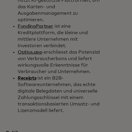
nutzt KI-gestützte Plattformen, um
das Karten- und
Ausgabenmanagement zu
optimieren.
FundingPartner
ist eine
Kreditplattform, die kleine und
mittlere Unternehmen mit
Investoren verbindet.
Optius.app
erschliesst das Potenzial
von Verbraucherbons und liefert
wirkungsvolle Erkenntnisse für
Verbraucher und Unternehmen.
Receipts
ist ein B2B-
Softwareunternehmen, das echte
digitale Belegdaten und universelle
Zahlungsschlüssel mit einem
transaktionsbasierten Umsatz- und
Lizenzmodell liefert.