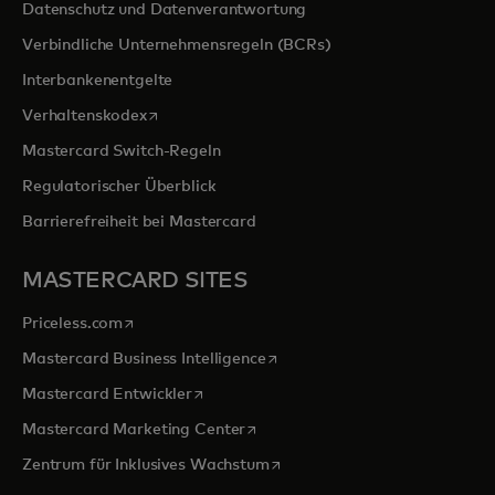
Datenschutz und Datenverantwortung
Verbindliche Unternehmensregeln (BCRs)
Interbankenentgelte
wird in einer neuen Registerkarte geöffnet
Verhaltenskodex
Mastercard Switch-Regeln
Regulatorischer Überblick
Barrierefreiheit bei Mastercard
MASTERCARD SITES
wird in einer neuen Registerkarte geöffnet
Priceless.com
wird in einer neuen Registerka
Mastercard Business Intelligence
wird in einer neuen Registerkarte geöffn
Mastercard Entwickler
wird in einer neuen Registerkarte
Mastercard Marketing Center
wird in einer neuen Registerka
Zentrum für Inklusives Wachstum