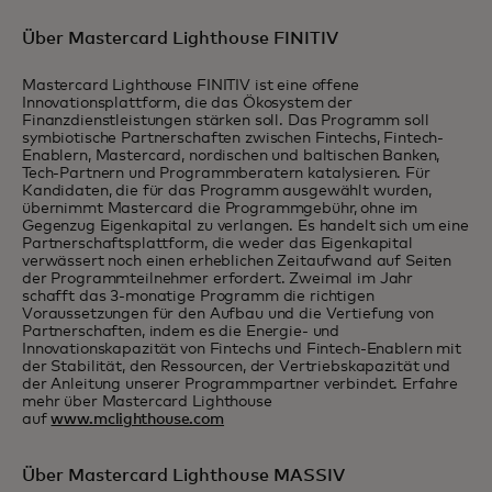
Über Mastercard Lighthouse FINITIV
Mastercard Lighthouse FINITIV ist eine offene
Innovationsplattform, die das Ökosystem der
Finanzdienstleistungen stärken soll. Das Programm soll
symbiotische Partnerschaften zwischen Fintechs, Fintech-
Enablern, Mastercard, nordischen und baltischen Banken,
Tech-Partnern und Programmberatern katalysieren. Für
Kandidaten, die für das Programm ausgewählt wurden,
übernimmt Mastercard die Programmgebühr, ohne im
Gegenzug Eigenkapital zu verlangen. Es handelt sich um eine
Partnerschaftsplattform, die weder das Eigenkapital
verwässert noch einen erheblichen Zeitaufwand auf Seiten
der Programmteilnehmer erfordert. Zweimal im Jahr
schafft das 3-monatige Programm die richtigen
Voraussetzungen für den Aufbau und die Vertiefung von
Partnerschaften, indem es die Energie- und
Innovationskapazität von Fintechs und Fintech-Enablern mit
der Stabilität, den Ressourcen, der Vertriebskapazität und
der Anleitung unserer Programmpartner verbindet. Erfahre
mehr über Mastercard Lighthouse
auf
www.mclighthouse.com
Über Mastercard Lighthouse MASSIV