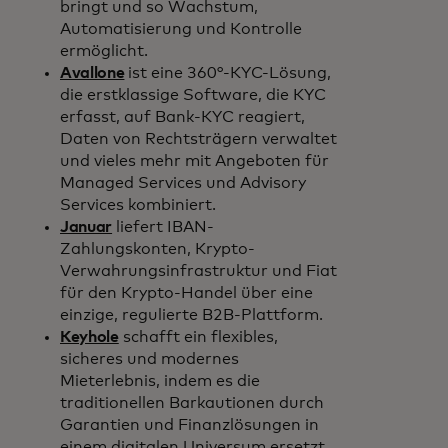
bringt und so Wachstum,
Automatisierung und Kontrolle
ermöglicht.
Avallone
ist eine 360°-KYC-Lösung,
die erstklassige Software, die KYC
erfasst, auf Bank-KYC reagiert,
Daten von Rechtsträgern verwaltet
und vieles mehr mit Angeboten für
Managed Services und Advisory
Services kombiniert.
Januar
liefert IBAN-
Zahlungskonten, Krypto-
Verwahrungsinfrastruktur und Fiat
für den Krypto-Handel über eine
einzige, regulierte B2B-Plattform.
Keyhole
schafft ein flexibles,
sicheres und modernes
Mieterlebnis, indem es die
traditionellen Barkautionen durch
Garantien und Finanzlösungen in
einem digitalen Universum ersetzt.