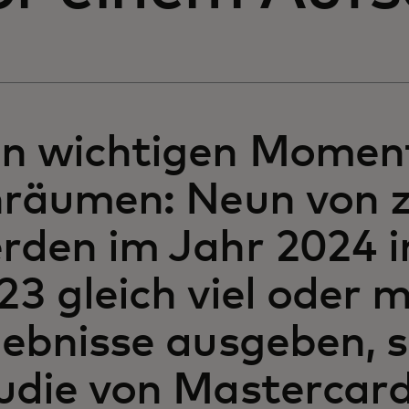
n wichtigen Moment
nräumen: Neun von 
rden im Jahr 2024 i
23 gleich viel oder 
lebnisse ausgeben, s
udie von Mastercard