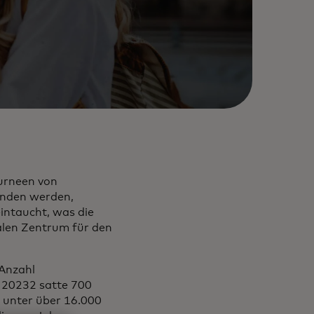
ourneen von
finden werden,
eintaucht, was die
alen Zentrum für den
 Anzahl
r 20232 satte 700
 unter über 16.000