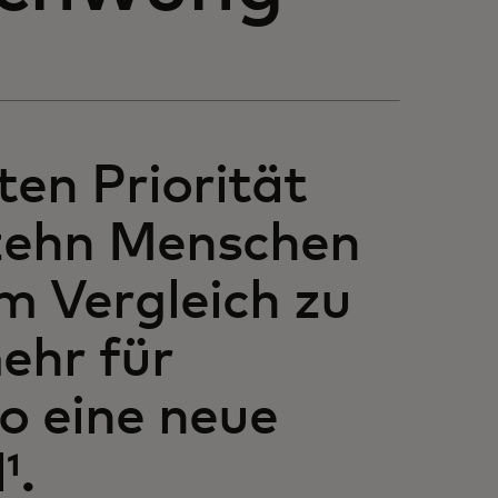
en Priorität
zehn Menschen
m Vergleich zu
mehr für
o eine neue
¹.