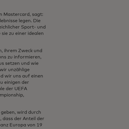
n Mastercard, sagt:
ebnisse legen. Die
eichlicher Sport- und
sie zu einer idealen
en, ihrem Zweck und
uns zu informieren,
us setzen und wie
wir unzählige
d wir uns auf einen
u einigen der
ale der UEFA
ampionship,
 geben, wird durch
 dass der Anteil der
ganz Europa von 19