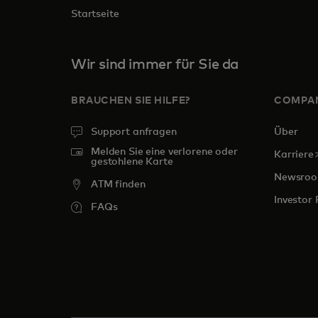
Startseite
Wir sind immer für Sie da
BRAUCHEN SIE HILFE?
COMPA
Support anfragen
Über
Melden Sie eine verlorene oder
w
Karriere
gestohlene Karte
Newsro
ATM finden
Investor 
FAQs