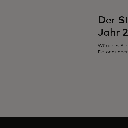
Der S
Jahr 
Würde es Sie 
Detonationen