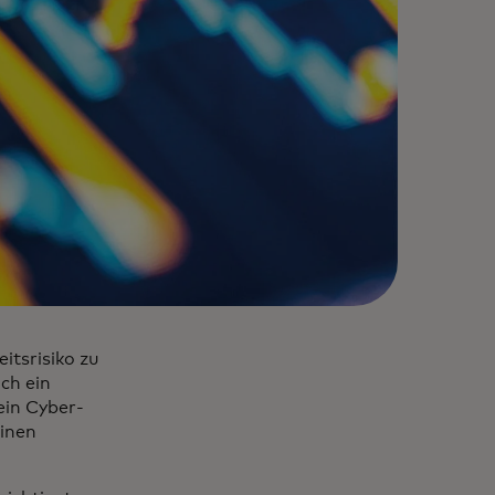
itsrisiko zu
ch ein
ein Cyber-
inen