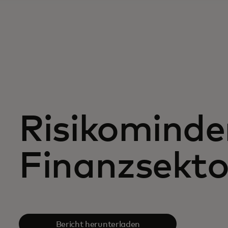
Risikominde
Finanzsekto
Bericht herunterladen