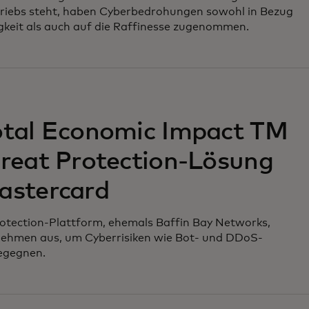
riebs steht, haben Cyberbedrohungen sowohl in Bezug
gkeit als auch auf die Raffinesse zugenommen.
otal Economic Impact TM
hreat Protection-Lösung
astercard
rotection-Plattform, ehemals Baffin Bay Networks,
nehmen aus, um Cyberrisiken wie Bot- und DDoS-
begegnen.