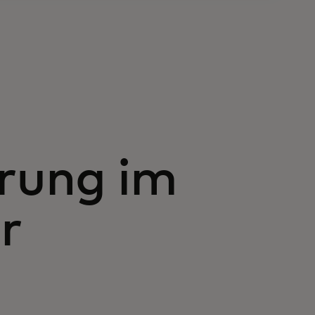
rung im
r