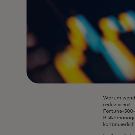
Warum wenden 
reduzieren? L
Fortune-500-
Risikomanage
kontinuierlich