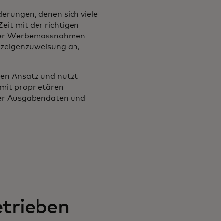
erungen, denen sich viele
Zeit mit der richtigen
ihrer Werbemassnahmen
nzeigenzuweisung an,
ten Ansatz und nutzt
mit proprietären
er Ausgabendaten und
trieben