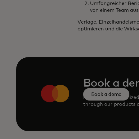
Umfangreicher Berich
von einem Team aus 
Verlage, Einzelhandelsm
optimieren und die Wirk
Book a d
Book a demo
Request a personalize
through our products a