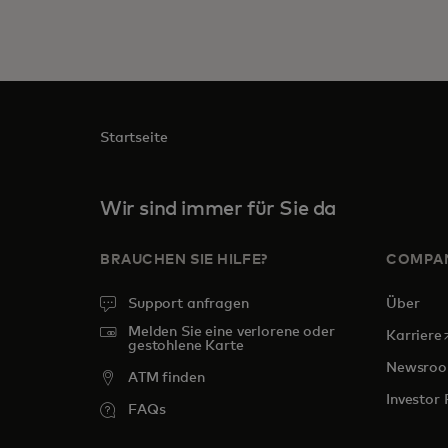
Startseite
Wir sind immer für Sie da
BRAUCHEN SIE HILFE?
COMPA
Support anfragen
Über
Melden Sie eine verlorene oder
w
Karriere
gestohlene Karte
Newsro
ATM finden
Investor 
FAQs