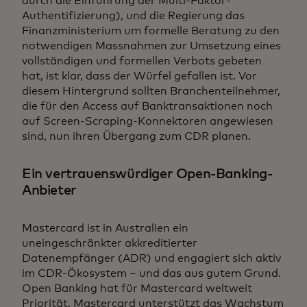
durch die Einführung der Multi-Faktor-
Authentifizierung), und die Regierung das
Finanzministerium um formelle Beratung zu den
notwendigen Massnahmen zur Umsetzung eines
vollständigen und formellen Verbots gebeten
hat, ist klar, dass der Würfel gefallen ist. Vor
diesem Hintergrund sollten Branchenteilnehmer,
die für den Access auf Banktransaktionen noch
auf Screen-Scraping-Konnektoren angewiesen
sind, nun ihren Übergang zum CDR planen.
Ein vertrauenswürdiger Open-Banking-
Anbieter
Mastercard ist in Australien ein
uneingeschränkter akkreditierter
Datenempfänger (ADR) und engagiert sich aktiv
im CDR-Ökosystem – und das aus gutem Grund.
Open Banking hat für Mastercard weltweit
Priorität. Mastercard unterstützt das Wachstum