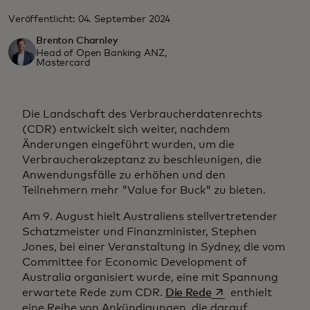
Veröffentlicht: 04. September 2024
Brenton Charnley
Head of Open Banking ANZ,
Mastercard
Die Landschaft des Verbraucherdatenrechts
(CDR) entwickelt sich weiter, nachdem
Änderungen eingeführt wurden, um die
Verbraucherakzeptanz zu beschleunigen, die
Anwendungsfälle zu erhöhen und den
Teilnehmern mehr "Value for Buck" zu bieten.
Am 9. August hielt Australiens stellvertretender
Schatzmeister und Finanzminister, Stephen
Jones, bei einer Veranstaltung in Sydney, die vom
Committee for Economic Development of
Australia organisiert wurde, eine mit Spannung
wird in einer neue
erwartete Rede zum CDR.
Die Rede
enthielt
eine Reihe von Ankündigungen, die darauf