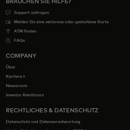
BRAUCHEN SIE HILFE?
Support anfragen
Melden Sie eine verlorene oder gestohlene Karte
ATM finden
FAQs
COMPANY
Über
wird in einer neuen Registerkarte geöffnet
Karriere
Newsroom
wird in einer neuen Registerkarte geöffnet
Investor Relations
RECHTLICHES & DATENSCHUTZ
Datenschutz und Datenverantwortung