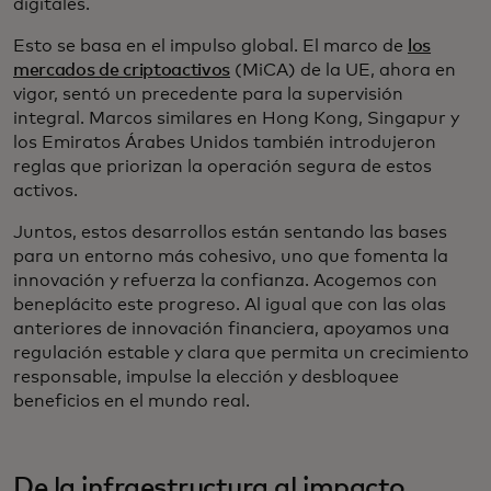
digitales.
Esto se basa en el impulso global. El marco de
los
mercados de criptoactivos
(MiCA) de la UE, ahora en
vigor, sentó un precedente para la supervisión
integral. Marcos similares en Hong Kong, Singapur y
los Emiratos Árabes Unidos también introdujeron
reglas que priorizan la operación segura de estos
activos.
Juntos, estos desarrollos están sentando las bases
para un entorno más cohesivo, uno que fomenta la
innovación y refuerza la confianza. Acogemos con
beneplácito este progreso. Al igual que con las olas
anteriores de innovación financiera, apoyamos una
regulación estable y clara que permita un crecimiento
responsable, impulse la elección y desbloquee
beneficios en el mundo real.
De la infraestructura al impacto