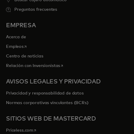
Preguntas frecuentes
EMPRESA
Acerca de
se abre en una pestaña nueva
Empleos
Centro de noticias
se abre en una pestaña nueva
Relación con Inversionistas
AVISOS LEGALES Y PRIVACIDAD
Privacidad y responsabilidad de datos
Normas corporativas vinculantes (BCRs)
SITIOS WEB DE MASTERCARD
se abre en una pestaña nueva
Priceless.com