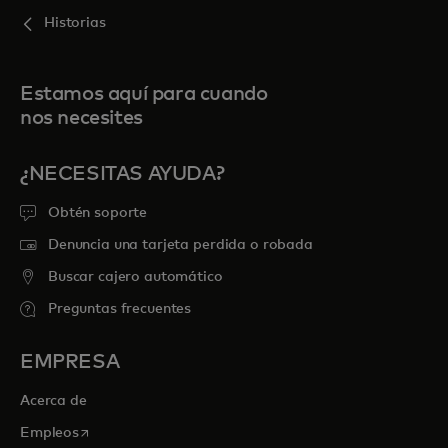
Historias
Estamos aquí para cuando
nos necesites
¿NECESITAS AYUDA?
Obtén soporte
Denuncia una tarjeta perdida o robada
Buscar cajero automático
Preguntas frecuentes
EMPRESA
Acerca de
se abre en una pestaña nueva
Empleos