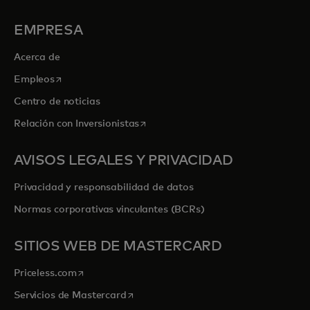
EMPRESA
Acerca de
se abre en una pestaña nueva
Empleos
Centro de noticias
se abre en una pestaña nueva
Relación con Inversionistas
AVISOS LEGALES Y PRIVACIDAD
Privacidad y responsabilidad de datos
Normas corporativas vinculantes (BCRs)
SITIOS WEB DE MASTERCARD
se abre en una pestaña nueva
Priceless.com
se abre en una pestaña nueva
Servicios de Mastercard