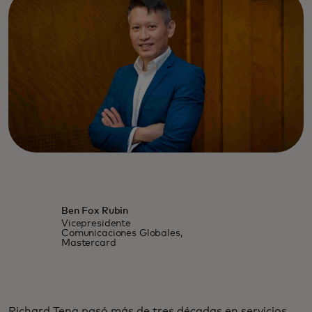
Ben Fox Rubin
Vicepresidente
Comunicaciones Globales,
Mastercard
Richard Teng pasó más de tres décadas en servicios