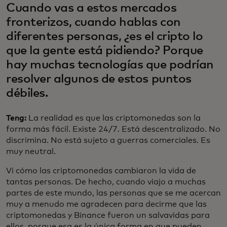
Cuando vas a estos mercados
fronterizos, cuando hablas con
diferentes personas, ¿es el cripto lo
que la gente está pidiendo? Porque
hay muchas tecnologías que podrían
resolver algunos de estos puntos
débiles.
Teng:
La realidad es que las criptomonedas son la
forma más fácil. Existe 24/7. Está descentralizado. No
discrimina. No está sujeto a guerras comerciales. Es
muy neutral.
Vi cómo las criptomonedas cambiaron la vida de
tantas personas. De hecho, cuando viajo a muchas
partes de este mundo, las personas que se me acercan
muy a menudo me agradecen para decirme que las
criptomonedas y Binance fueron un salvavidas para
ellos, porque esa es la única forma en que pueden