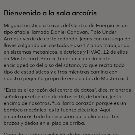
Bienvenido a la sala arcoíris
Mi guía turístico a través del Centro de Energía es un
tipo afable llamado Daniel Canavan. Polo Under
Armour verde de corte redondo, jeans con un juego de
llaves colgando del costado. Pasó 17 años trabajando
en sistemas mecánicos, eléctricos y HVAC, 12 de ellos
en Mastercard. Parece tener un conocimiento
enciclopédico del piso del sótano, ya que recita todo
tipo de estadísticas y cifras mientras camina con
nuestro pequeño grupo de empleados de Mastercard.
“Este es el corazón del centro de datos”, dice, mientras
señala que el centro de datos está, de hecho, justo
encima de nosotros. “Lo llamo corazón porque es un
bombeo mecánico, es la fuente eléctrica. Aquí
encontrarás todo lo necesario para alimentar tus
brazos y dedos en el piso de arriba.
Como la próxima evolución de las operaciones del