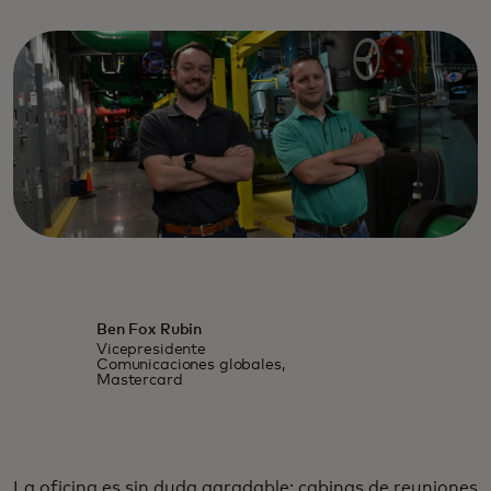
Ben Fox Rubin
Vicepresidente
Comunicaciones globales,
Mastercard
La oficina es sin duda agradable: cabinas de reuniones