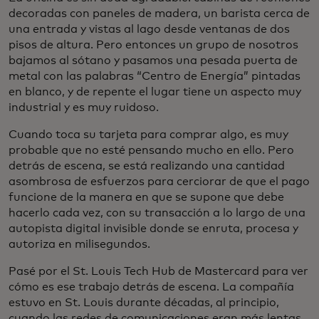
decoradas con paneles de madera, un barista cerca de
una entrada y vistas al lago desde ventanas de dos
pisos de altura. Pero entonces un grupo de nosotros
bajamos al sótano y pasamos una pesada puerta de
metal con las palabras “Centro de Energía” pintadas
en blanco, y de repente el lugar tiene un aspecto muy
industrial y es muy ruidoso.
Cuando toca su tarjeta para comprar algo, es muy
probable que no esté pensando mucho en ello. Pero
detrás de escena, se está realizando una cantidad
asombrosa de esfuerzos para cerciorar de que el pago
funcione de la manera en que se supone que debe
hacerlo cada vez, con su transacción a lo largo de una
autopista digital invisible donde se enruta, procesa y
autoriza en milisegundos.
Pasé por el St. Louis Tech Hub de Mastercard para ver
cómo es ese trabajo detrás de escena. La compañía
estuvo en St. Louis durante décadas, al principio,
cuando las redes de comunicaciones eran más lentas,