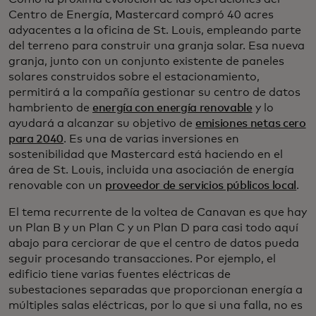
Centro de Energía, Mastercard compró 40 acres
adyacentes a la oficina de St. Louis, empleando parte
del terreno para construir una granja solar. Esa nueva
granja, junto con un conjunto existente de paneles
solares construidos sobre el estacionamiento,
permitirá a la compañía gestionar su centro de datos
hambriento de
energía con energía renovable
y lo
ayudará a alcanzar su objetivo de
emisiones netas cero
para 2040
. Es una de varias inversiones en
sostenibilidad que Mastercard está haciendo en el
área de St. Louis, incluida una asociación de energía
renovable con un
proveedor de servicios públicos local
.
El tema recurrente de la voltea de Canavan es que hay
un Plan B y un Plan C y un Plan D para casi todo aquí
abajo para cerciorar de que el centro de datos pueda
seguir procesando transacciones. Por ejemplo, el
edificio tiene varias fuentes eléctricas de
subestaciones separadas que proporcionan energía a
múltiples salas eléctricas, por lo que si una falla, no es