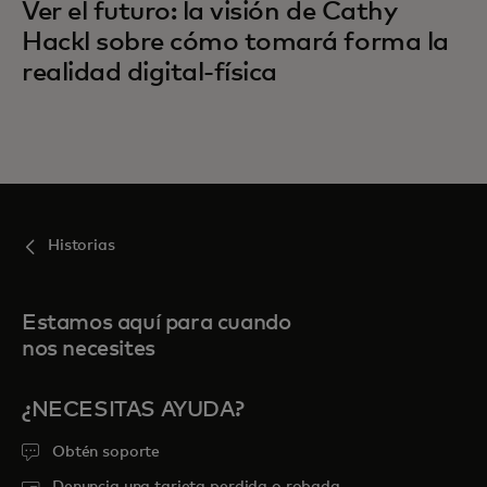
Ver el futuro: la visión de Cathy
Hackl sobre cómo tomará forma la
realidad digital-física
Historias
Estamos aquí para cuando
nos necesites
¿NECESITAS AYUDA?
Obtén soporte
Denuncia una tarjeta perdida o robada