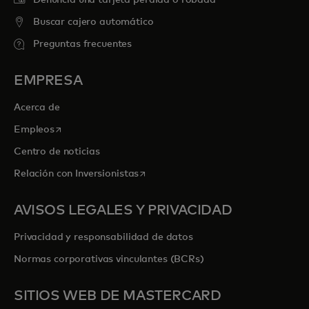
Buscar cajero automático
Preguntas frecuentes
EMPRESA
Acerca de
se abre en una pestaña nueva
Empleos
Centro de noticias
se abre en una pestaña nueva
Relación con Inversionistas
AVISOS LEGALES Y PRIVACIDAD
Privacidad y responsabilidad de datos
Normas corporativas vinculantes (BCRs)
SITIOS WEB DE MASTERCARD