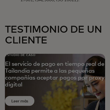
27001, ISAE3000, ISO 20022).
TESTIMONIO DE UN
CLIENTE
ESTUDIO DE CASO
El servicio de pago en tiempo real de
Tailandia permite a las pequeñas
compañías aceptar pagos por proxy
digital
Leer más