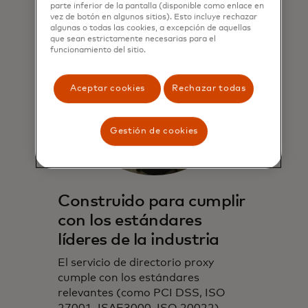
parte inferior de la pantalla (disponible como enlace en
vez de botón en algunos sitios). Esto incluye rechazar
algunas o todas las cookies, a excepción de aquellas
que sean estrictamente necesarias para el
funcionamiento del sitio.
Aceptar cookies
Rechazar todas
Gestión de cookies
Construido para cumplir
con los estándares
líderes de la industria
El servicio de directorio proxy
cumple con los estándares
relevantes (como PCI DSS, ISO