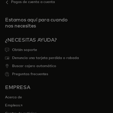
Pagos de cuenta a cuenta
Estamos aquí para cuando
nos necesites
¿NECESITAS AYUDA?
Obtén soporte
Denuncia una tarjeta perdida o robada
Buscar cajero automático
Preguntas frecuentes
EMPRESA
Acerca de
se abre en una pestaña nueva
Empleos