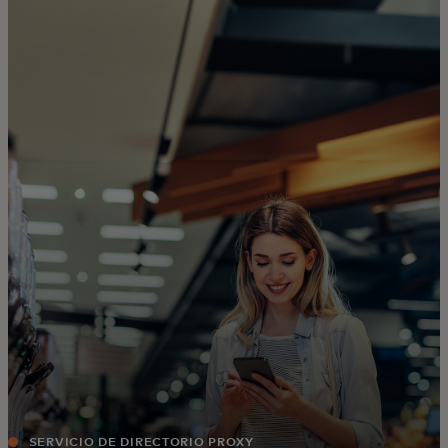
Para ti
Para empresas
Para el mundo
Para innovadores
Noticias y tendencias
SERVICIO DE DIRECTORIO PROXY