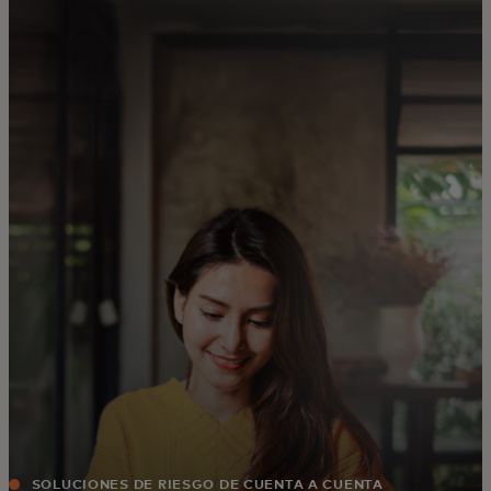
Para ti
Para empresas
Para el mundo
Para innovadores
Noticias y tendencias
SOLUCIONES DE RIESGO DE CUENTA A CUENTA