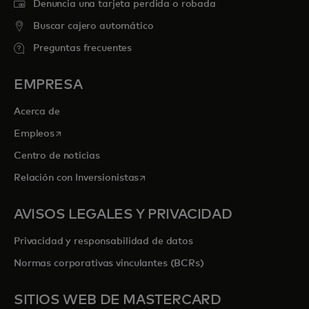
Denuncia una tarjeta perdida o robada
Buscar cajero automático
Preguntas frecuentes
EMPRESA
Acerca de
se abre en una pestaña nueva
Empleos
Centro de noticias
se abre en una pestaña nueva
Relación con Inversionistas
AVISOS LEGALES Y PRIVACIDAD
Privacidad y responsabilidad de datos
Normas corporativas vinculantes (BCRs)
SITIOS WEB DE MASTERCARD