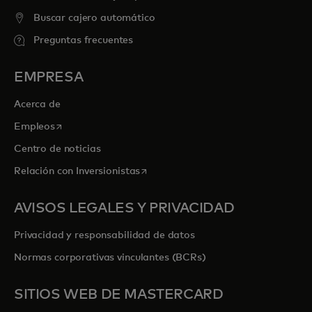
Buscar cajero automático
Preguntas frecuentes
EMPRESA
Acerca de
se abre en una pestaña nueva
Empleos
Centro de noticias
se abre en una pestaña nueva
Relación con Inversionistas
AVISOS LEGALES Y PRIVACIDAD
Privacidad y responsabilidad de datos
Normas corporativas vinculantes (BCRs)
SITIOS WEB DE MASTERCARD