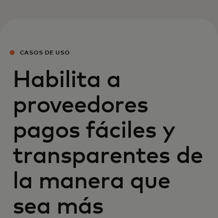
CASOS DE USO
Habilita a
proveedores
pagos fáciles y
transparentes de
la manera que
sea más