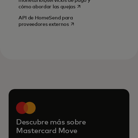
monetarios/servicios de pago y
se abre en una pestaña nu
cómo abordar las quejas
API de HomeSend para
se abre en una pestaña nueva
proveedores externos
Descubre más sobre
Mastercard Move