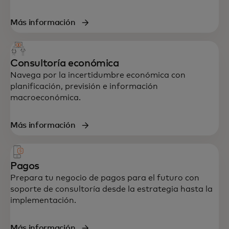
Más información
Soporte de principio a fin en estrategia,
Consultoría económica
datos, tecnología y experiencia del cliente,
Navega por la incertidumbre económica con
diseñado para acelerar tu crecimiento y
planificación, previsión e información
resiliencia.
macroeconómica.
Más información
Pagos
Prepara tu negocio de pagos para el futuro con
soporte de consultoría desde la estrategia hasta la
implementación.
Más información