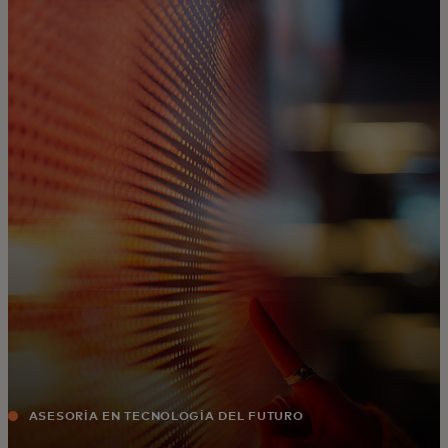
Para ti
Para empresas
Para el mundo
Para innovadores
Noticias y tendencias
ASESORÍA EN TECNOLOGÍA DEL FUTURO