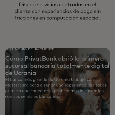
Diseña servicios centrados en el
cliente con experiencias de pago sin
fricciones en computación espacial.
TESTIMONIO DE UN CLIENTE
Cómo PrivatBank abrió la primera
sucursal bancaria totalmente digital
de Ucrania
El banco más grande de Ucrania trabajó con
Mastercard para diseñar una experiencia digital de
primera que conecte sin problemas a los usuarios
con sus servicios bancarios.