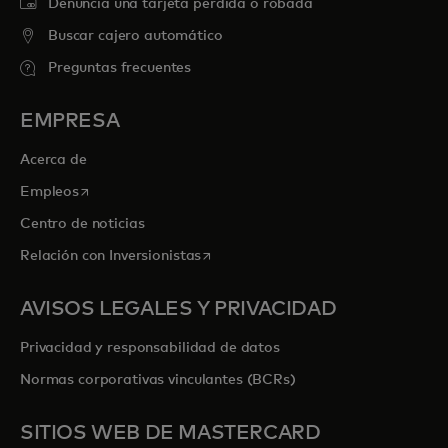
Denuncia una tarjeta perdida o robada
Buscar cajero automático
Preguntas frecuentes
EMPRESA
Acerca de
se abre en una pestaña nueva
Empleos
Centro de noticias
se abre en una pestaña nueva
Relación con Inversionistas
AVISOS LEGALES Y PRIVACIDAD
Privacidad y responsabilidad de datos
Normas corporativas vinculantes (BCRs)
SITIOS WEB DE MASTERCARD