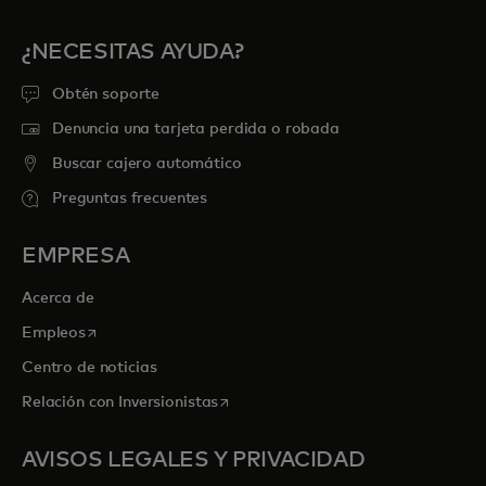
¿NECESITAS AYUDA?
Obtén soporte
Denuncia una tarjeta perdida o robada
Buscar cajero automático
Preguntas frecuentes
EMPRESA
Acerca de
se abre en una pestaña nueva
Empleos
Centro de noticias
se abre en una pestaña nueva
Relación con Inversionistas
AVISOS LEGALES Y PRIVACIDAD