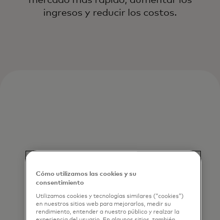
ingresos y reducir los costos.
Cómo utilizamos las cookies y su
consentimiento
Utilizamos cookies y tecnologías similares (“cookies”)
en nuestros sitios web para mejorarlos, medir su
rendimiento, entender a nuestro público y realzar la
experiencia del usuario. En algunos sitios, también