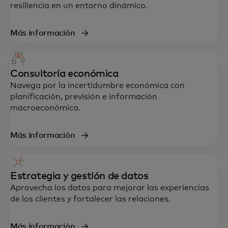
resiliencia en un entorno dinámico.
Más información
Consultoría económica
Navega por la incertidumbre económica con
planificación, previsión e información
macroeconómica.
Soporte integral en estrategia, datos,
Más información
tecnología y experiencia del cliente,
diseñado para acelerar el crecimiento y la
resiliencia.
Estrategia y gestión de datos
Aprovecha los datos para mejorar las experiencias
de los clientes y fortalecer las relaciones.
Más información