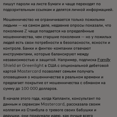
пишут пароли на листе бумаги и чаще переходят по
подозрительным ссылкам и делятся личной информацией.
Мошенничество не ограничивается только пожилыми
людьми — на самом деле, недавние опросы показали, что
поколение Z чаще попадается на определённые
мошенничества, чем старшие поколения — но у пожилых
людей есть свои потребности в безопасности, ясности и
контроле. Банки и финтех-компании отвечают
инструментами, которые балансируют между
независимостью и защитой. Например, подписка
Family
Shield от Greenlight в США с опциональной дебетовой
картой Mastercard позволяет семьям получать
оповещения о мошенничестве в реальном времени и
предлагает покрытие от мошенничества с обманом на
сумму до 100 000 долларов.
В начале этого года, когда Капланги, консультант по
данным и сервисам Mastercard, рассказала своим
коллегам из Стамбула о тревоге своих бабушки и
дедушки, они придумали идею, как лучше всего