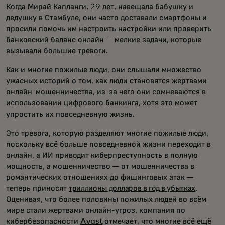
Когда Мирай Капланги, 29 лет, навещала бабушку и
дедушку в Стамбуле, они часто доставали смартфоны и
просили помочь им настроить настройки или проверить
банковский баланс онлайн — мелкие задачи, которые
вызывали большие тревоги.
Как и многие пожилые люди, они слышали множество
ужасных историй о том, как люди становятся жертвами
онлайн-мошенничества, из-за чего они сомневаются в
использовании цифрового банкинга, хотя это может
упростить их повседневную жизнь.
Это тревога, которую разделяют многие пожилые люди,
поскольку всё больше повседневной жизни переходит в
онлайн, а ИИ приводит киберпреступность в полную
мощность, а мошенничество — от мошенничества в
романтических отношениях до фишинговых атак —
теперь приносят
триллионы долларов в год в убытках
.
Оценивая, что более половины пожилых людей во всём
мире стали жертвами онлайн-угроз, компания по
кибербезопасности
Avast
отмечает, что многие всё ещё