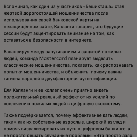
Вспоминая, как один из участников «Бешикташа» стал
жертвой дорогостоящей мошенничества после
использования своей банковской карты на
незащищённом сайте, Капланги говорит, что будущие
сессии будут акцентировать внимание на том, как
оставаться в безопасности в интернете.
Балансируя между запугиванием и защитой пожилых
людей, команда Mastercard планирует выделить
классические мошенничества, показать, как распознавать
попытки мошенничества, и объяснить, почему важны
гигиена паролей и двухфакторная аутентификация.
Для Капланги и ее коллег очень приятно видеть
положительный реальный эффект от их усилий по
вовлечению пожилых людей в цифровую экосистему.
Также подчёркивается, почему эффективнее дать людям,
таким как их собственные взрослые, широкий взгляд и
помочь визуализировать их путь в цифровом банкинге, а
не просто решать случайные проблемы: «Это просто дало