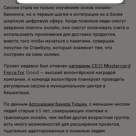
Сессия стала не только изучением основ онлайн-
банкинга, но и первым шагом к интеграции их в более
широкую цифровую сферу. Когда пожилые люди смогут
уверенно платить онлайн, они смогут оплачивать счета и
использовать приложения для доставки продуктов,
вместо того чтобы мучаться с пакетами, совершая
покупки по Стамбулу, который знаменит тем, что
построен на семи холмах.
Проект недавно был отмечен
наградами CEO Mastercard
Force for
Good — высшей волонтёрской наградой
компании, и команда волонтёров планирует проводить
регулярные сессии в муниципальном центре в
Бешикташе.
По данным
Ассоциации банков Турции
, с меньшим числом
людей старше 65 лет, совершающих платежи и
транзакции онлайн, чем любая другая возрастная группа,
есть много возможностей для расширения проектов,
тщательно адаптированных к пожилым людям.