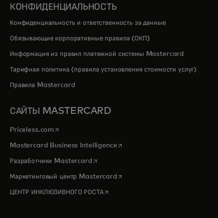
КОНФИДЕНЦИАЛЬНОСТЬ
Конфиденциальность и ответственность за данные
Обязывающие корпоративные правила (ОКП)
Информация из правил платежной системы Mastercard
Тарифная политика (правила установления стоимости услуг)
Правила Mastercard
САЙТЫ MASTERCARD
opens in a new tab
Priceless.com
opens in a new tab
Mastercard Business Intelligence
opens in a new tab
Разработчики Mastercard
opens in a new tab
Маркетинговый центр Mastercard
opens in a new tab
ЦЕНТР ИНКЛЮЗИВНОГО РОСТА