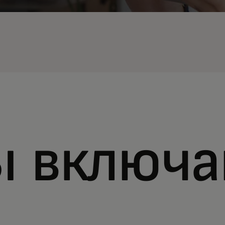
ы включ