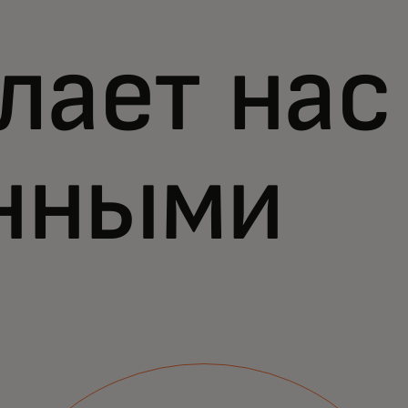
лает нас
нными