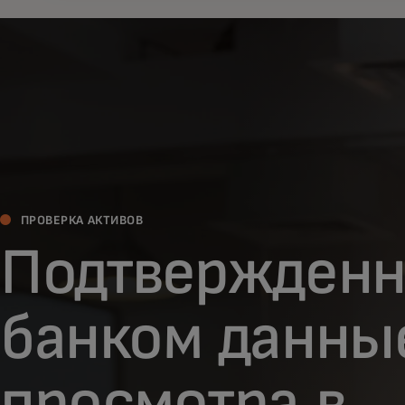
ПРОВЕРКА АКТИВОВ
Подтвержден
банком данны
просмотра в