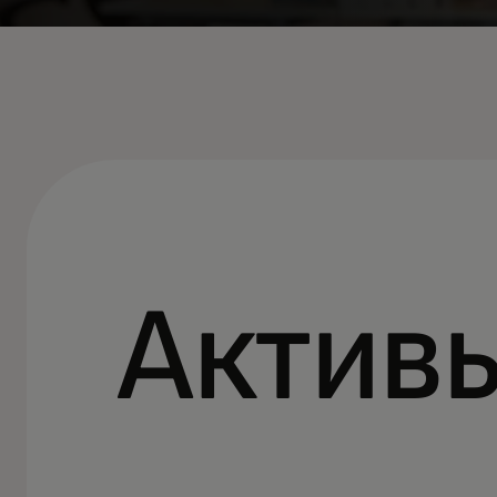
Актив