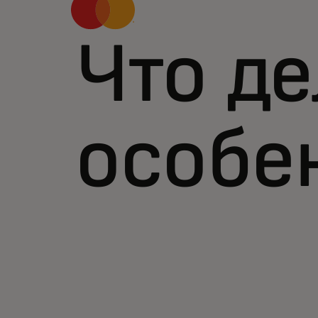
Что де
особе