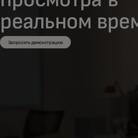
реальном вре
Запросить демонстрацию