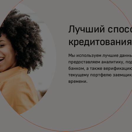
Лучший спос
кредитования
Мы используем лучшие данны
предоставляем аналитику, п
банком, а также верификацию
текущему портфелю заемщика
времени.