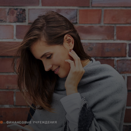
Для вас
Для бизнеса
Для всего мира
Для новаторов
Новости и тренды
ФИНАНСОВЫЕ УЧРЕЖДЕНИЯ