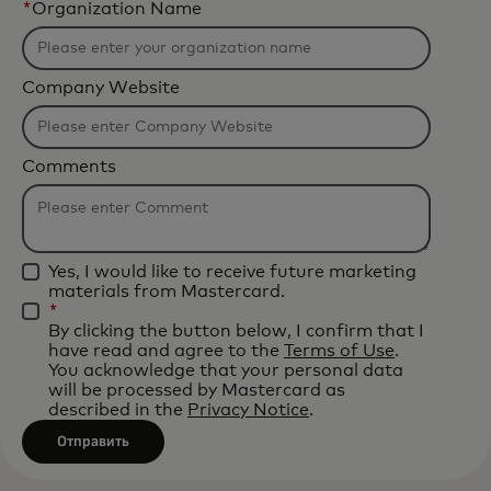
*
Organization Name
Company Website
Comments
Yes, I would like to receive future marketing
materials from Mastercard.
*
By clicking the button below, I confirm that I
have read and agree to the
Terms of Use
.
You acknowledge that your personal data
will be processed by Mastercard as
described in the
Privacy Notice
.
Отправить