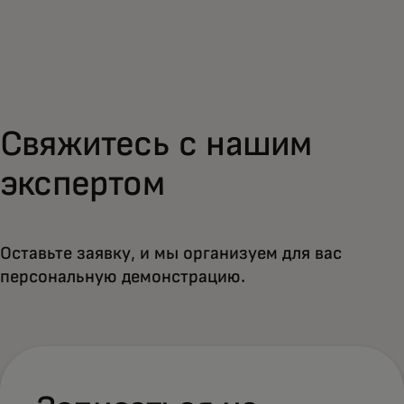
Для вас
Для бизнеса
Свяжитесь с нашим
Для всего мира
экспертом
Для новаторов
Оставьте заявку, и мы организуем для вас
Новости и тренды
персональную демонстрацию.