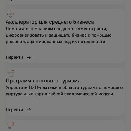
Акселератор для среднего бизнеса
Помогайте компаниям среднего сегмента расти,
цифровизировать и защищать бизнес с помощью
решений, адаптированных под их потребности.
Перейти
Программа оптового туризма
Упростите B2B-платежи в области туризма с помощью
виртуальных карт и гибкой экономической модели.
Перейти