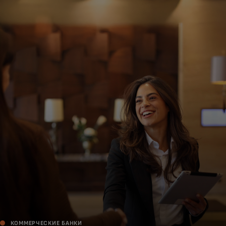
Для вас
Для бизнеса
Для всего мира
Для новаторов
Новости и тренды
КОММЕРЧЕСКИЕ БАНКИ