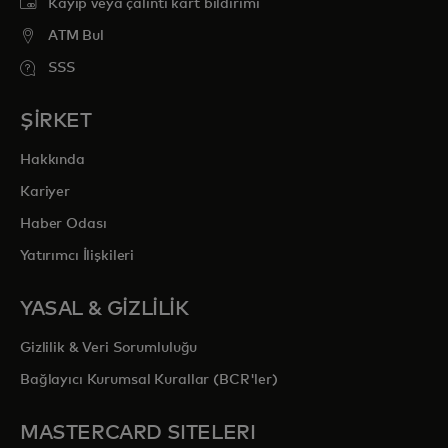
Kayıp veya çalıntı kart bildirimi
ATM Bul
SSS
ŞİRKET
Hakkında
Kariyer
Haber Odası
Yatırımcı İlişkileri
YASAL & GİZLİLİK
Gizlilik & Veri Sorumluluğu
Bağlayıcı Kurumsal Kurallar (BCR'ler)
MASTERCARD SITELERI