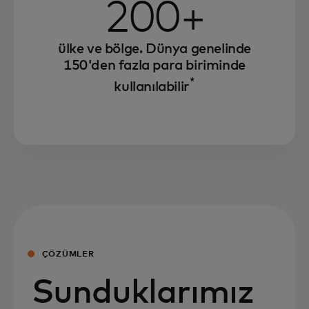
200+
ülke ve bölge. Dünya genelinde
150'den fazla para biriminde
*
kullanılabilir
ÇÖZÜMLER
Sunduklarımız