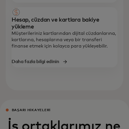
Hesap, cüzdan ve kartlara bakiye
yükleme
Müşterileriniz kartlarından dijital cüzdanlarına,
kartlarına, hesaplarına veya bir
transferi
finanse etmek için kolayca para yükleyebilir.
Daha fazla bilgi edinin
BAŞARI HIKAYELERI
İş ortaklarımız ne