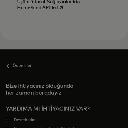
Üçüncü Taraf Sağlayıcılar için
opens in a new tab
HomeSend API'leri
Ödemeler
Bize ihtiyacınız olduğunda
her zaman buradayız
YARDIMA MI IHTIYACINIZ VAR?
Destek alın