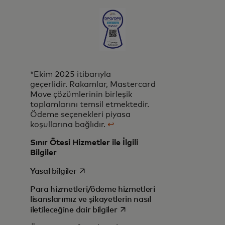
*Ekim 2025 itibarıyla
geçerlidir. Rakamlar, Mastercard
Move çözümlerinin birleşik
toplamlarını temsil etmektedir.
Ödeme seçenekleri piyasa
koşullarına bağlıdır.
↩
Sınır Ötesi Hizmetler ile İlgili
Bilgiler
opens in a new tab
Yasal bilgiler
Para hizmetleri/ödeme hizmetleri
lisanslarımız ve şikayetlerin nasıl
opens in a new tab
iletileceğine dair bilgiler