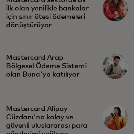
Mastercard sektörde bir
ilk olan yenilikle bankalar
için sınır ötesi ödemeleri
dönüştürüyor
Mastercard Arap
Bölgesel Ödeme Sistemi
olan Buna'ya katılıyor
Mastercard Alipay
Cüzdanı'na kolay ve
güvenli uluslararası para