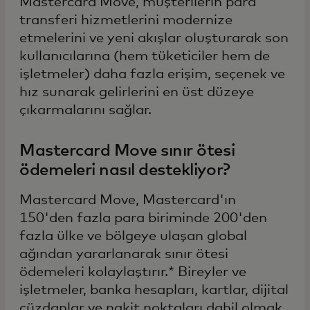
Mastercard Move, müşterilerin para
transferi hizmetlerini modernize
etmelerini ve yeni akışlar oluşturarak son
kullanıcılarına (hem tüketiciler hem de
işletmeler) daha fazla erişim, seçenek ve
hız sunarak gelirlerini en üst düzeye
çıkarmalarını sağlar.
Mastercard Move sınır ötesi
ödemeleri nasıl destekliyor?
Mastercard Move, Mastercard'ın
150'den fazla para biriminde 200'den
fazla ülke ve bölgeye ulaşan global
ağından yararlanarak sınır ötesi
ödemeleri kolaylaştırır.* Bireyler ve
işletmeler, banka hesapları, kartlar, dijital
cüzdanlar ve nakit noktaları dahil olmak