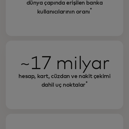
dünya çapında erişilen banka
*
kullanıcılarının oranı
~17 milyar
hesap, kart, cüzdan ve nakit çekimi
*
dahil uç noktalar