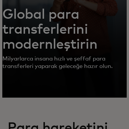
Global para
transferlerini
modernleştirin
Milyarlarca insana hızlı ve şeffaf para
transferleri yaparak geleceğe hazır olun.
Para hareketini