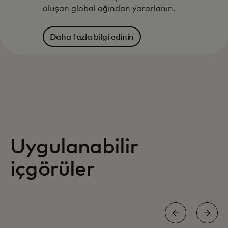
oluşan global ağından yararlanın.
Daha fazla bilgi edinin
Uygulanabilir
içgörüler