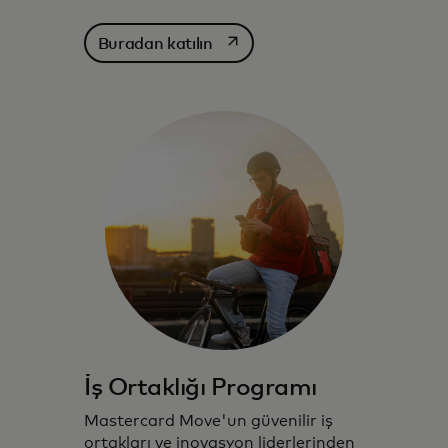
opens in a new tab
Buradan katılın
İş Ortaklığı Programı
Mastercard Move'un güvenilir iş
ortakları ve inovasyon liderlerinden