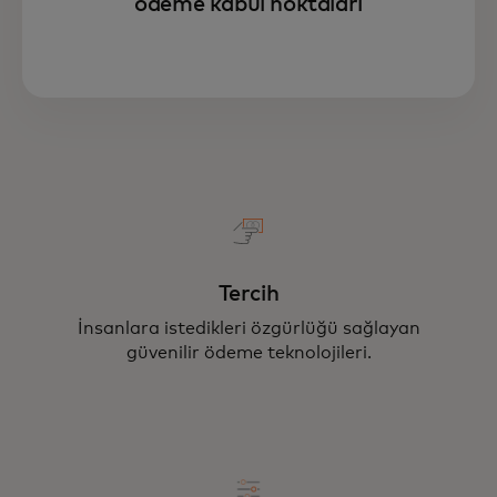
ödeme kabul noktaları
Tercih
İnsanlara istedikleri özgürlüğü sağlayan
güvenilir ödeme teknolojileri.