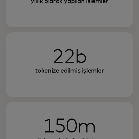
yıllık olarak yapılan işlemler
22b
tokenize edilmiş işlemler
150m