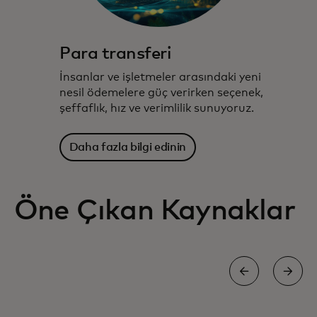
Para transferi
İnsanlar ve işletmeler arasındaki yeni
nesil ödemelere güç verirken seçenek,
şeffaflık, hız ve verimlilik sunuyoruz.
Daha fazla bilgi edinin
Öne Çıkan Kaynaklar