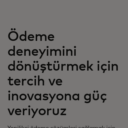
Ödeme
deneyimini
dönüştürmek için
tercih ve
inovasyona güç
veriyoruz
Yenilikçi ödeme çözümleri sağlamak için