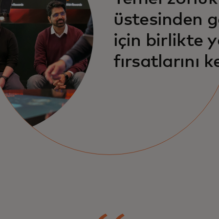
üstesinden 
için birlikte
fırsatlarını k