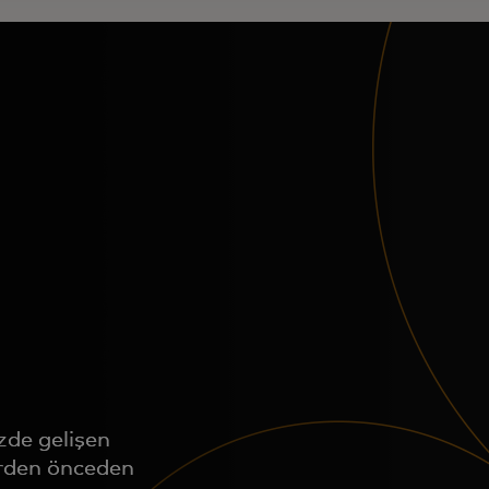
zde gelişen
lerden önceden