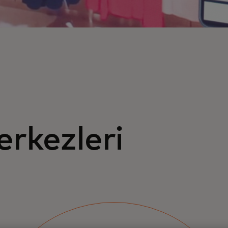
rkezleri