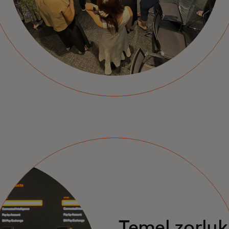
Temel zorluk