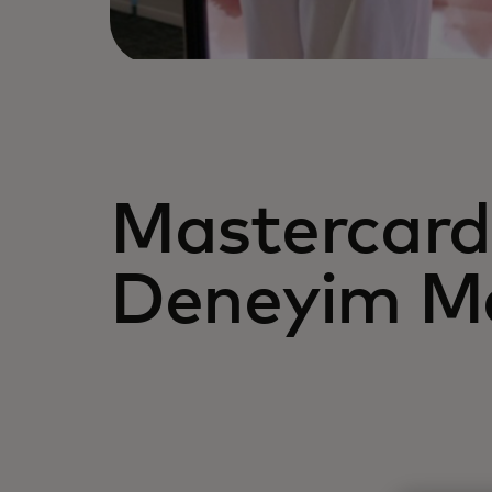
Mastercard
Deneyim Me