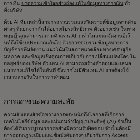
การเงิน
ขาดความเข้าใจอย่างถ่องแท้ในข้อมูลทางการเงิน
ทั่ว
ทั้งบริษัท
ด้วย AI ทีมเหล่านี้สามารถรวบรวมและวิเคราะห์ข้อมูลจากฝ่าย
ต่างๆ ที่แยกจากกันได้อย่างมีประสิทธิภาพ ตัวอย่างเช่น ในทาง
ทฤษฎี คุณสามารถถามตัวแทน AI ว่าทำไมแผนกจัดงานอีเว้
นท์ถึงใช้งบประมาณเกินไป ด้วยการรวบรวมข้อมูลทางการ
บัญชีจากทีมจัดงาน แนวโน้มในสภาพแวดล้อมทางเศรษฐกิจ
มหภาค และข้อมูลเชิงคุณภาพเกี่ยวกับการเปลี่ยนแปลงใดๆ ใน
กลยุทธ์ของบริษัท ตัวแทน AI สามารถสร้างคำตอบและเสนอ
แนวทางแก้ไขได้ในทันที ซึ่งหากไม่มีตัวแทน AI อาจต้องใช้
เวลาหลายวันในการหาคำตอบ
การเอาชนะความสงสัย
ความลังเลสงสัยขัดขวางการตระหนักถึงโอกาสที่เกิดจาก
เทคโนโลยีข้อมูล และแน่นอนว่าปัญญาประดิษฐ์ (AI) จำเป็น
ต้องได้รับการบูรณาการอย่างมีความรับผิดชอบ จำเป็นต้องมี
การออกกฎระเบียบและข้อบังคับต่างๆ เกี่ยวกับการ Access