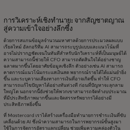
การวิเคราะห์เชิงทำนาย: จากสัญชาตญาณ
สู่ความเข้าใจอย่างลึกซึ้ง
ด้วยการสแกนข้อมูลจำนวนมหาศาลด้วยการประมวลผลแบบ
เรียลไทม์ อัลกอริทึม AI สามารถระบุรูปแบบและแนวโน้มที่
อาจไม่ปรากฏชัดเจนในทันทีสำหรับนักวิเคราะห์ที่เป็นมนุษย์ได้
ความสามารถนี้ช่วยให้ CFO สามารถตัดสินใจได้อย่างชาญ
ฉลาดมากขึ้นโดยอาศัยข้อมูลเชิงลึก ตัวอย่างเช่น AI สามารถ
คาดการณ์แนวโน้มกระแสเงินสด พยากรณ์รายได้ได้แม่นยำยิ่ง
ขึ้น และระบุความเสี่ยงทางการเงินที่อาจเกิดขึ้น ทำให้ CFO
สามารถแก้ไขปัญหาได้อย่างทันท่วงที ก่อนที่ปัญหาจะลุกลาม
ใหญ่โต นอกจากนี้ยังช่วยให้พวกเขาสามารถจัดทำงบประมาณ
ที่มีประสิทธิภาพมากขึ้นและจัดสรรทรัพยากรได้อย่างมี
ประสิทธิภาพยิ่งขึ้น
ที่ Mastercard เราได้สร้างเครื่องมือทำนายการชำระเงินที่ขับ
เคลื่อนด้วย AI ซึ่งนำความสามารถในการพยากรณ์ขั้นสูงมา
ใช้ในการจัดการอัตราแลกเปลี่ยน ช่วยเพิ่มความคล่องตัวใน