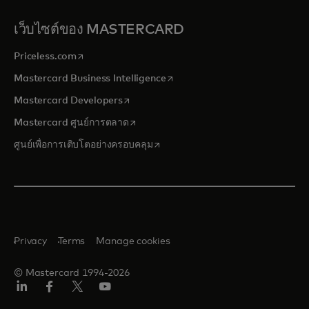
เว็บไซต์ของ MASTERCARD
opens in a new tab
Priceless.com
opens in a new tab
Mastercard Business Intelligence
opens in a new tab
Mastercard Developers
opens in a new tab
Mastercard ศูนย์การตลาด
opens in a new tab
ศูนย์เพื่อการเติบโตอย่างครอบคลุม
Privacy
Terms
Manage cookies
© Mastercard 1994-2026
ลิงค์
เฟ
ทวิ
ยู
อิน
ซบุ๊ก
ต
ทูบ