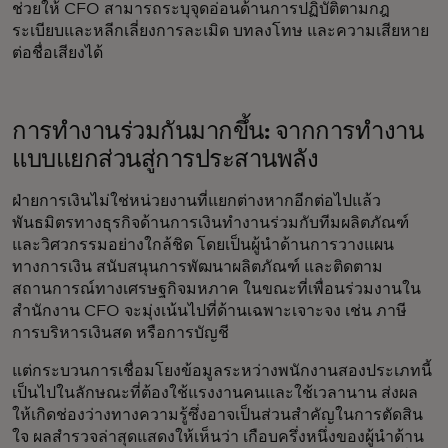
ช่วยให้ CFO สามารถระบุจุดอ่อนด้านการปฏิบัติตามกฎ
ระเบียบและหลีกเลี่ยงการละเมิด บทลงโทษ และความเสียหาย
ต่อชื่อเสียงได้
การทำงานร่วมกันมากขึ้น: จากการทำงาน
แบบแยกส่วนสู่การประสานพลัง
ฝ่ายการเงินไม่ใช่หน่วยงานที่แยกต่างหากอีกต่อไปแล้ว
พันธมิตรทางธุรกิจด้านการเงินทำงานร่วมกับทีมผลิตภัณฑ์
และวิศวกรรมอย่างใกล้ชิด โดยเป็นผู้นำด้านการวางแผน
ทางการเงิน สนับสนุนการพัฒนาผลิตภัณฑ์ และติดตาม
สถานการณ์ทางเศรษฐกิจมหภาค ในขณะที่เพื่อนร่วมงานใน
สำนักงาน CFO จะมุ่งเน้นไปที่ด้านเฉพาะเจาะจง เช่น ภาษี
การบริหารเงินสด หรือการบัญชี
แต่กระบวนการเชื่อมโยงข้อมูลระหว่างพนักงานสองประเภทนี้
เป็นไปในลักษณะที่ต้องใช้แรงงานคนและใช้เวลานาน ส่งผล
ให้เกิดช่องว่างทางความรู้ซึ่งอาจเป็นส่วนสำคัญในการตัดสิน
ใจ ผลสำรวจล่าสุดแสดงให้เห็นว่า เกือบครึ่งหนึ่งของผู้นำด้าน