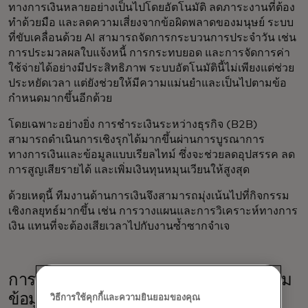
ทางการเงินหลายอย่างเป็นไปโดยอัตโนมัติ ลดภาระงานที่ต้อง
ทำด้วยมือ และลดความเสี่ยงจากข้อผิดพลาดของมนุษย์ ระบบ
ที่ขับเคลื่อนด้วย AI สามารถจัดการกระบวนการประจำวัน เช่น
การประมวลผลใบแจ้งหนี้ การกระทบยอด และการจัดการค่า
ใช้จ่ายได้อย่างมีประสิทธิภาพ ระบบอัตโนมัตินี้ไม่เพียงแต่ช่วย
ประหยัดเวลา แต่ยังช่วยให้มีความแม่นยำและเป็นไปตามข้อ
กำหนดมากขึ้นอีกด้วย
โดยเฉพาะอย่างยิ่ง การชำระเงินระหว่างธุรกิจ (B2B)
สามารถดำเนินการเชิงรุกได้มากขึ้นผ่านการบูรณาการ
ทางการเงินและข้อมูลแบบเรียลไทม์ ซึ่งจะช่วยลดอุปสรรค ลด
การสูญเสียรายได้ และเพิ่มเงินทุนหมุนเวียนให้สูงสุด
ด้วยเหตุนี้ ทีมงานด้านการเงินจึงสามารถมุ่งเน้นไปที่กิจกรรม
เชิงกลยุทธ์มากขึ้น เช่น การวางแผนและการวิเคราะห์ทางการ
เงิน แทนที่จะต้องเสียเวลาไปกับงานซ้ำซากจำเจ
การตรวจจับการฉ้อโกงที่ดียิ่งขึ้น: จากกลุ่ม
ข้อมูลสู่รูปแบบต่างๆ
วิธีการใช้คุกกี้และความยินยอมของคุณ