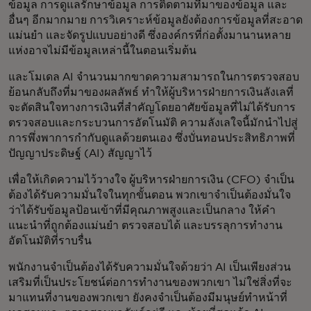
ข้อมูล การดูแลรักษาข้อมูล การติดตามที่มาของข้อมูล และ
อื่นๆ อีกมากมาย การวิเคราะห์ข้อมูลยังต้องการข้อมูลที่สะอาด
แม่นยำ และจัดรูปแบบอย่างดี ซึ่งองค์กรที่ก่อตั้งมานานหลาย
แห่งอาจไม่มีข้อมูลเหล่านี้ในตอนเริ่มต้น
และโมเดล AI จำนวนมากขาดความสามารถในการตรวจสอบ
ย้อนกลับถึงที่มาของผลลัพธ์ ทำให้ผู้บริหารฝ่ายการเงินลังเลที่
จะตัดสินใจทางการเงินที่สำคัญโดยอาศัยข้อมูลที่ไม่ได้รับการ
ตรวจสอบและกระบวนการอัตโนมัติ ความลังเลใจนี้มักนำไปสู่
การพึ่งพาการกำกับดูแลด้วยตนเอง ซึ่งบั่นทอนประสิทธิภาพที่
ปัญญาประดิษฐ์ (AI) สัญญาไว้
เพื่อให้เกิดความไว้วางใจ ผู้บริหารฝ่ายการเงิน (CFO) จำเป็น
ต้องได้รับความมั่นใจในทุกขั้นตอน พวกเขาจำเป็นต้องมั่นใจ
ว่าได้รับข้อมูลป้อนเข้าที่มีคุณภาพสูงและเป็นกลาง ให้คำ
แนะนำที่ถูกต้องแม่นยำ ตรวจสอบได้ และบรรลุการทำงาน
อัตโนมัติที่ราบรื่น
พนักงานจำเป็นต้องได้รับความมั่นใจด้วยว่า AI เป็นเพียงส่วน
เสริมที่เป็นประโยชน์ต่อการทำงานของพวกเขา ไม่ใช่สิ่งที่จะ
มาแทนที่งานของพวกเขา ยังคงจำเป็นต้องมีมนุษย์ทำหน้าที่