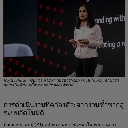
Raj Seshadri เขียนว่า ด้วย AI ผู้บริหารฝ่ายการเงิน (CFO) สามารถ
กลายเป็นผู้ขับเคลื่อนกลยุทธ์ขององค์กรได้
การดำเนินงานที่คล่องตัว: จากงานซ้ำซากสู่
ระบบอัตโนมัติ
ปัญญาประดิษฐ์ (AI) มีศักยภาพที่จะช่วยทำให้กระบวนการ