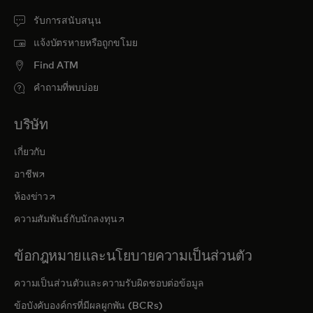
รับการสนับสนุน
แจ้งบัตรหายหรือถูกขโมย
Find ATM
คำถามที่พบบ่อย
บริษัท
เกี่ยวกับ
opens in a new tab
อาชีพ
opens in a new tab
ห้องข่าว
opens in a new tab
ความสัมพันธ์กับนักลงทุน
ข้อกฎหมายและนโยบายความเป็นส่วนตัว
ความเป็นส่วนตัวและความรับผิดชอบต่อข้อมูล
ข้อบังคับองค์กรที่มีผลผูกพัน (BCRs)