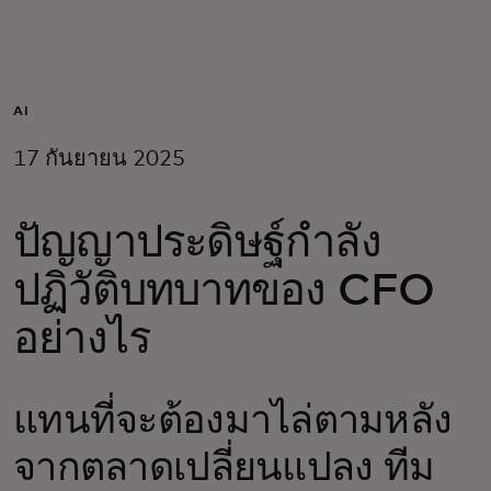
สำหรับคุณ
สำหรับธุรกิจ
AI
17 กันยายน 2025
เพื่อโลก
ปัญญาประดิษฐ์กำลัง
สำหรับผู้สร้างนวัตกรรม
ปฏิวัติบทบาทของ CFO
ข่าวสารและแนวโน้ม
อย่างไร
แทนที่จะต้องมาไล่ตามหลัง
จากตลาดเปลี่ยนแปลง ทีม