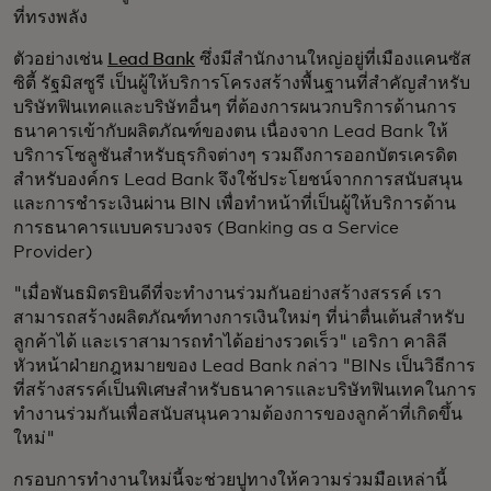
ที่ทรงพลัง
ตัวอย่างเช่น
Lead Bank
ซึ่งมีสำนักงานใหญ่อยู่ที่เมืองแคนซัส
ซิตี้ รัฐมิสซูรี เป็นผู้ให้บริการโครงสร้างพื้นฐานที่สำคัญสำหรับ
บริษัทฟินเทคและบริษัทอื่นๆ ที่ต้องการผนวกบริการด้านการ
ธนาคารเข้ากับผลิตภัณฑ์ของตน เนื่องจาก Lead Bank ให้
บริการโซลูชันสำหรับธุรกิจต่างๆ รวมถึงการออกบัตรเครดิต
สำหรับองค์กร Lead Bank จึงใช้ประโยชน์จากการสนับสนุน
และการชำระเงินผ่าน BIN เพื่อทำหน้าที่เป็นผู้ให้บริการด้าน
การธนาคารแบบครบวงจร (Banking as a Service
Provider)
"เมื่อพันธมิตรยินดีที่จะทำงานร่วมกันอย่างสร้างสรรค์ เรา
สามารถสร้างผลิตภัณฑ์ทางการเงินใหม่ๆ ที่น่าตื่นเต้นสำหรับ
ลูกค้าได้ และเราสามารถทำได้อย่างรวดเร็ว" เอริกา คาลิลี
หัวหน้าฝ่ายกฎหมายของ Lead Bank กล่าว "BINs เป็นวิธีการ
ที่สร้างสรรค์เป็นพิเศษสำหรับธนาคารและบริษัทฟินเทคในการ
ทำงานร่วมกันเพื่อสนับสนุนความต้องการของลูกค้าที่เกิดขึ้น
ใหม่"
กรอบการทำงานใหม่นี้จะช่วยปูทางให้ความร่วมมือเหล่านี้