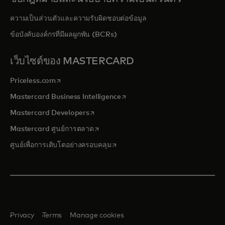
ความเป็นส่วนตัวและความรับผิดชอบต่อข้อมูล
ข้อบังคับองค์กรที่มีผลผูกพัน (BCRs)
เว็บไซต์ของ MASTERCARD
opens in a new tab
Priceless.com
opens in a new tab
Mastercard Business Intelligence
opens in a new tab
Mastercard Developers
opens in a new tab
Mastercard ศูนย์การตลาด
opens in a new tab
ศูนย์เพื่อการเติบโตอย่างครอบคลุม
Privacy
Terms
Manage cookies