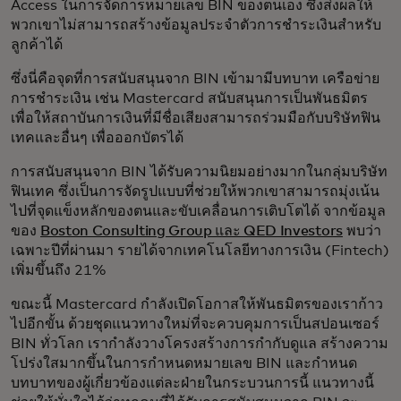
Access ในการจัดการหมายเลข BIN ของตนเอง ซึ่งส่งผลให้
พวกเขาไม่สามารถสร้างข้อมูลประจำตัวการชำระเงินสำหรับ
ลูกค้าได้
ซึ่งนี่คือจุดที่การสนับสนุนจาก BIN เข้ามามีบทบาท เครือข่าย
การชำระเงิน เช่น Mastercard สนับสนุนการเป็นพันธมิตร
เพื่อให้สถาบันการเงินที่มีชื่อเสียงสามารถร่วมมือกับบริษัทฟิน
เทคและอื่นๆ เพื่อออกบัตรได้
การสนับสนุนจาก BIN ได้รับความนิยมอย่างมากในกลุ่มบริษัท
ฟินเทค ซึ่งเป็นการจัดรูปแบบที่ช่วยให้พวกเขาสามารถมุ่งเน้น
ไปที่จุดแข็งหลักของตนและขับเคลื่อนการเติบโตได้ จากข้อมูล
ของ
Boston Consulting Group และ QED Investors
พบว่า
เฉพาะปีที่ผ่านมา รายได้จากเทคโนโลยีทางการเงิน (Fintech)
เพิ่มขึ้นถึง 21%
ขณะนี้ Mastercard กำลังเปิดโอกาสให้พันธมิตรของเราก้าว
ไปอีกขั้น ด้วยชุดแนวทางใหม่ที่จะควบคุมการเป็นสปอนเซอร์
BIN ทั่วโลก เรากำลังวางโครงสร้างการกำกับดูแล สร้างความ
โปร่งใสมากขึ้นในการกำหนดหมายเลข BIN และกำหนด
บทบาทของผู้เกี่ยวข้องแต่ละฝ่ายในกระบวนการนี้ แนวทางนี้