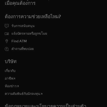
เมื่อคุณต้องการ
ต้องการความช่วยเหลือไหม?
รับการสนับสนุน
แจ้งบัตรหายหรือถูกขโมย
Find ATM
คำถามที่พบบ่อย
บริษัท
เกี่ยวกับ
opens in a new tab
อาชีพ
opens in a new tab
ห้องข่าว
opens in a new tab
ความสัมพันธ์กับนักลงทุน
ข้อกฎหมายและนโยบายความเป็นส่วนตัว