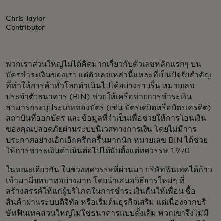
Chris Taylor
Contributor
พวกเราส่วนใหญ่ไม่ได้คิดมากเกี่ยวกับตัวเลขหลักแรกๆ บน
บัตรชำระเงินของเรา แต่ตัวเลขเหล่านี้แหละที่เป็นปัจจัยสำคัญ
ที่ทำให้การค้าทั่วโลกดำเนินไปได้อย่างราบรื่น หมายเลข
ประจำตัวธนาคาร (BIN) ช่วยให้เครือข่ายการชำระเงิน
สามารถระบุประเภทของบัตร (เช่น บัตรเดบิตหรือบัตรเครดิต)
สถาบันที่ออกบัตร และข้อมูลที่จำเป็นเพื่อช่วยให้การโอนเงิน
ของคุณปลอดภัยผ่านระบบนิเวศทางการเงิน โดยไม่มีการ
ประกาศอย่างเอิกเอิกครึกครื้นมากนัก หมายเลข BIN ได้ช่วย
ให้การชำระเงินดำเนินต่อไปได้นับตั้งแต่ทศวรรษ 1970
ในขณะเดียวกัน ในช่วงทศวรรษที่ผ่านมา บริษัทฟินเทคได้ก้าว
เข้ามามีบทบาทอย่างมาก โดยนำเสนอวิธีการใหม่ๆ ที่
สร้างสรรค์ให้แก่ผู้บริโภคในการชำระเงินคืนให้เพื่อน ซื้อ
สินค้าผ่านระบบดิจิทัล หรือเริ่มต้นธุรกิจเสริม แต่เนื่องจากบริ
ษัทฟินเทคส่วนใหญ่ไม่ใช่ธนาคารแบบดั้งเดิม พวกเขาจึงไม่มี