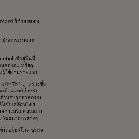
rcard ก็กำลังขยาย
าบันการเงินและ
ential
เข้าสู่พื้นที่
้งเงินสดและเหรียญ
็นผู้ใช้งานรายแรก
rk
(MTN) ถูกสร้างขึ้น
ตเบิลคอยน์สำหรับ
ายสำหรับอุตสาหกรรม
ึ่งขับเคลื่อนโดย
สนอการสนับสนุนแบบ
ำหรับธนาคารต่างๆ
มีต่อผู้บริโภค ธุรกิจ