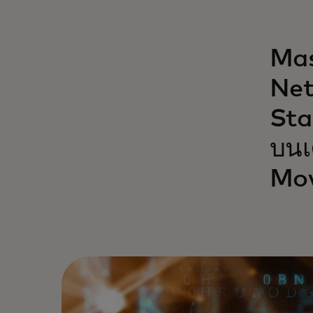
Mas
Net
Sta
บนเ
Mov