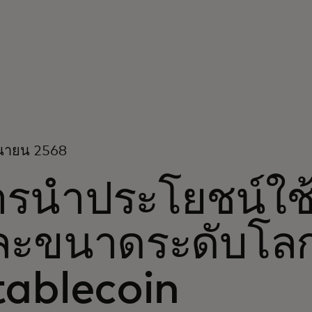
ุนายน 2568
รนำประโยชน์ใช้ส
ละขนาดระดับโลกม
tablecoin