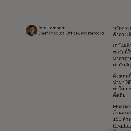
นวัตกรรม
Jorn Lambert
Chief Product Officer, Mastercard
ค้าต่างเ
เราไม่เห
พลวัตนี้
มาตรฐานท
คำมั่นสั
ด้วยเหตุ
นำมาใช้ใ
ทำให้กา
ดั้งเดิม
Masterca
ล้านคนสา
150 ล้าน
Crypto