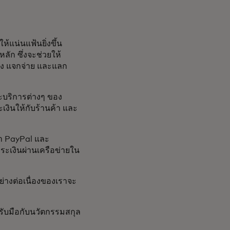
ให้แน่นแฟ้นยิ่งขึ้น
ัก ซึ่งจะช่วยให้
าง แจกจ่าย และแลก
ละบริการต่างๆ ของ
งินให้กับร้านค้า และ
า PayPal และ
ะเงินผ่านเครือข่ายใน
่างต่อเนื่องของเราจะ
รับมือกับนวัตกรรมสกุล