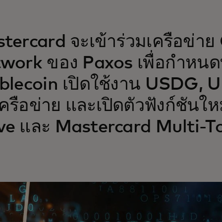
tercard จะเข้าร่วมเครือข่าย
work ของ Paxos เพื่อกำหนด
blecoin เปิดใช้งาน USDG,
ครือข่าย และเปิดตัวฟังก์ชันใ
e และ Mastercard Multi-T