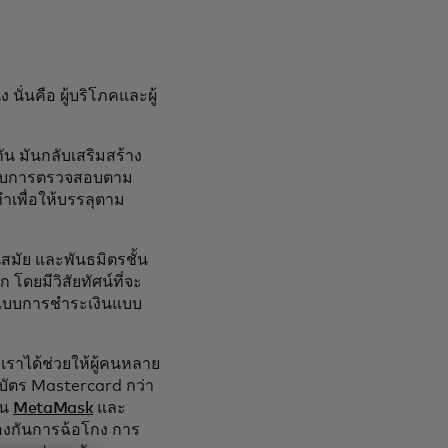
ั่นคือ ผู้บริโภคและผู้
ัน มันกลับเสริมสร้าง
ด้รับการตรวจสอบตาม
ทำเพื่อให้บรรลุตาม
ันสมัย และพันธมิตรชั้น
ดยมีวิสัยทัศน์ที่จะ
ูปแบบการชำระเงินแบบ
เราได้ช่วยให้ผู้คนหลาย
บบัตร Mastercard กว่า
่น
MetaMask
และ
องกันการฉ้อโกง การ