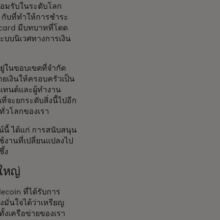
รยอมรับในระดับโลก
 กับที่ทำให้การชำระ
rcard มีบทบาทที่โดด
ระบบนิเวศทางการเงิน
ยู่ในขอบเขตที่จำกัด
ยเงินให้ครอบครัวเป็น
อนเทนต์และผู้ทำงาน
ี่จะยกระดับสิ่งนี้ไปอีก
ยทั่วโลกของเรา
ี้ ได้แก่ การสนับสนุน
งานที่เปลี่ยนแปลงไป
ึ้ง
ใหญ่
oin ที่ได้รับการ
ึงมั่นใจได้ว่าเหรียญ
ั้งเครือข่ายของเรา