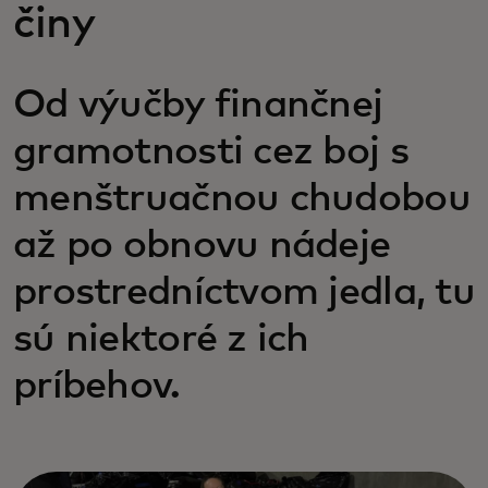
činy
Od výučby finančnej
gramotnosti cez boj s
menštruačnou chudobou
až po obnovu nádeje
prostredníctvom jedla, tu
sú niektoré z ich
príbehov.