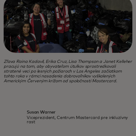
Zľava Raina Kadavil, Erika Cruz, Lisa Thompson a Janet Kelleher
pracujú na tom, aby obyvateľom útulkov sprostredkovali
stratené veci po lesných požiaroch v Los Angeles začiatkom
tohto roka v rámci nasadenia dobrovoľníkov vyškolených
Americkým Červeným krížom od spoločnosti Mastercard.
Susan Warner
Viceprezident, Centrum Mastercard pre inkluzívny
rast