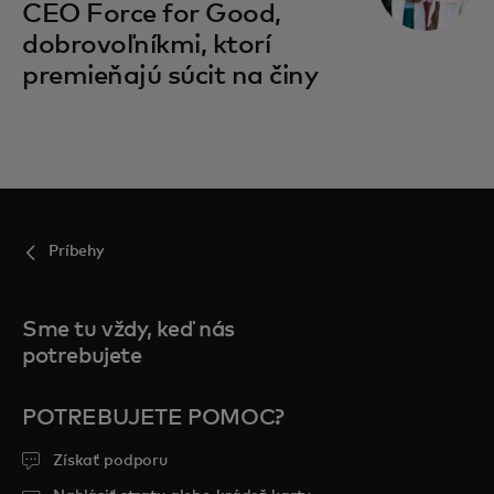
CEO Force for Good,
dobrovoľníkmi, ktorí
premieňajú súcit na činy
Príbehy
Sme tu vždy, keď nás
potrebujete
POTREBUJETE POMOC?
Získať podporu