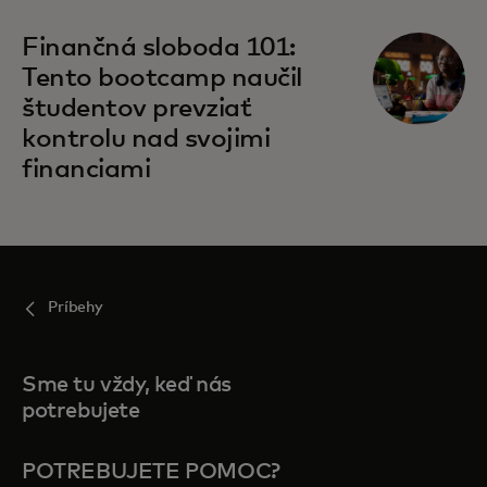
Finančná sloboda 101:
Tento bootcamp naučil
študentov prevziať
kontrolu nad svojimi
financiami
Príbehy
Sme tu vždy, keď nás
potrebujete
POTREBUJETE POMOC?