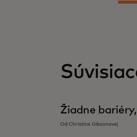
Súvisiac
Žiadne bariéry,
Od Christine Gibsonovej