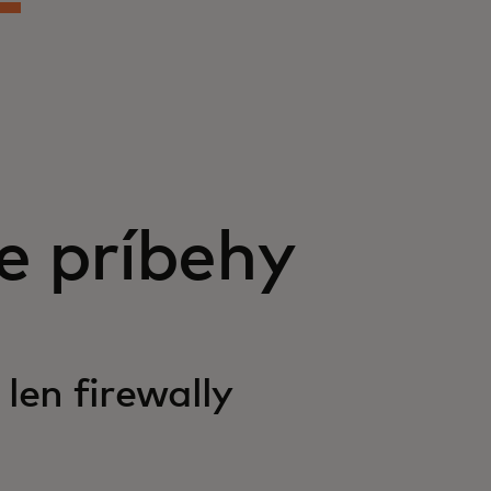
e príbehy
 len firewally