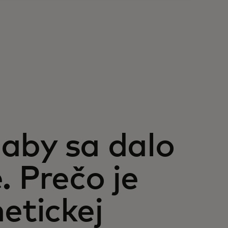
, aby sa dalo
. Prečo je
etickej