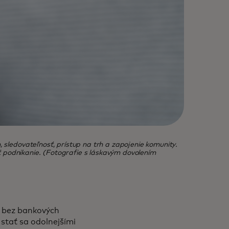
, sledovateľnosť, prístup na trh a zapojenie komunity.
riť podnikanie. (Fotografie s láskavým dovolením
e bez bankových
 stať sa odolnejšími