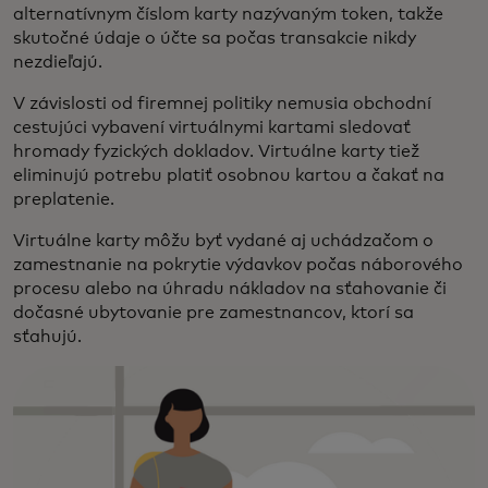
alternatívnym číslom karty nazývaným token, takže
skutočné údaje o účte sa počas transakcie nikdy
nezdieľajú.
V závislosti od firemnej politiky nemusia obchodní
cestujúci vybavení virtuálnymi kartami sledovať
hromady fyzických dokladov. Virtuálne karty tiež
eliminujú potrebu platiť osobnou kartou a čakať na
preplatenie.
Virtuálne karty môžu byť vydané aj uchádzačom o
zamestnanie na pokrytie výdavkov počas náborového
procesu alebo na úhradu nákladov na sťahovanie či
dočasné ubytovanie pre zamestnancov, ktorí sa
sťahujú.