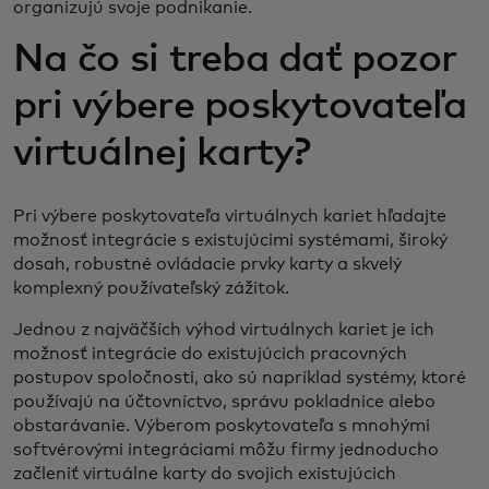
organizujú svoje podnikanie.
Na čo si treba dať pozor
pri výbere poskytovateľa
virtuálnej karty?
Pri výbere poskytovateľa virtuálnych kariet hľadajte
možnosť integrácie s existujúcimi systémami, široký
dosah, robustné ovládacie prvky karty a skvelý
komplexný používateľský zážitok.
Jednou z najväčších výhod virtuálnych kariet je ich
možnosť integrácie do existujúcich pracovných
postupov spoločnosti, ako sú napríklad systémy, ktoré
používajú na účtovníctvo, správu pokladnice alebo
obstarávanie. Výberom poskytovateľa s mnohými
softvérovými integráciami môžu firmy jednoducho
začleniť virtuálne karty do svojich existujúcich