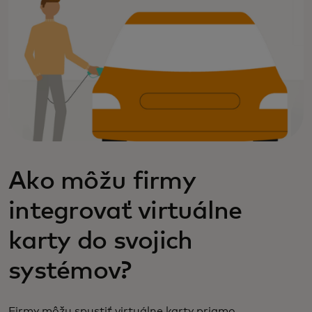
Ako môžu firmy
integrovať virtuálne
karty do svojich
systémov?
Firmy môžu spustiť virtuálne karty priamo