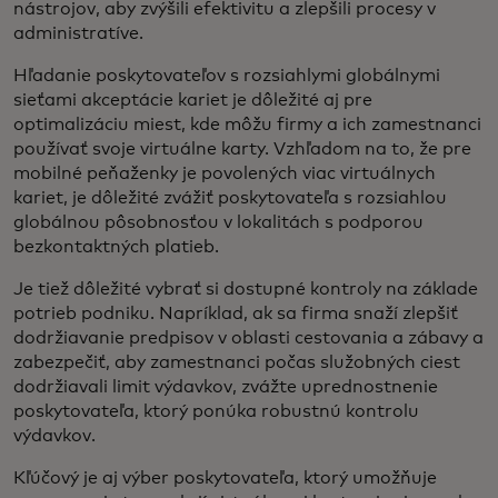
nástrojov, aby zvýšili efektivitu a zlepšili procesy v
administratíve.
Hľadanie poskytovateľov s rozsiahlymi globálnymi
sieťami akceptácie kariet je dôležité aj pre
optimalizáciu miest, kde môžu firmy a ich zamestnanci
používať svoje virtuálne karty. Vzhľadom na to, že pre
mobilné peňaženky je povolených viac virtuálnych
kariet, je dôležité zvážiť poskytovateľa s rozsiahlou
globálnou pôsobnosťou v lokalitách s podporou
bezkontaktných platieb.
Je tiež dôležité vybrať si dostupné kontroly na základe
potrieb podniku. Napríklad, ak sa firma snaží zlepšiť
dodržiavanie predpisov v oblasti cestovania a zábavy a
zabezpečiť, aby zamestnanci počas služobných ciest
dodržiavali limit výdavkov, zvážte uprednostnenie
poskytovateľa, ktorý ponúka robustnú kontrolu
výdavkov.
Kľúčový je aj výber poskytovateľa, ktorý umožňuje