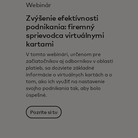
Webinár
Zvýšenie efektívnosti
podnikania: firemný
sprievodca virtuálnymi
kartami
V tomto webinári, určenom pre
začiatočníkov aj odborníkov v oblasti
platieb, sa dozviete základné
informácie o virtuálnych kartách a o
tom, ako ich využiť na nastavenie
svojho podnikania tak, aby bolo
úspešné.
Pozrite si tu