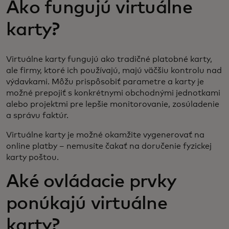
Ako fungujú virtuálne
karty?
Virtuálne karty fungujú ako tradičné platobné karty,
ale firmy, ktoré ich používajú, majú väčšiu kontrolu nad
výdavkami. Môžu prispôsobiť parametre a karty je
možné prepojiť s konkrétnymi obchodnými jednotkami
alebo projektmi pre lepšie monitorovanie, zosúladenie
a správu faktúr.
Virtuálne karty je možné okamžite vygenerovať na
online platby – nemusíte čakať na doručenie fyzickej
karty poštou.
Aké ovládacie prvky
ponúkajú virtuálne
karty?