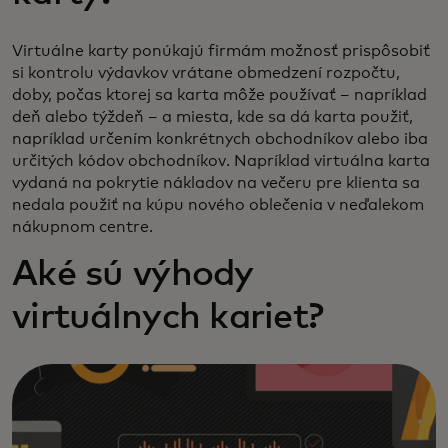
Virtuálne karty ponúkajú firmám možnosť prispôsobiť
si kontrolu výdavkov vrátane obmedzení rozpočtu,
doby, počas ktorej sa karta môže používať – napríklad
deň alebo týždeň – a miesta, kde sa dá karta použiť,
napríklad určením konkrétnych obchodníkov alebo iba
určitých kódov obchodníkov. Napríklad virtuálna karta
vydaná na pokrytie nákladov na večeru pre klienta sa
nedala použiť na kúpu nového oblečenia v neďalekom
nákupnom centre.
Aké sú výhody
virtuálnych kariet?