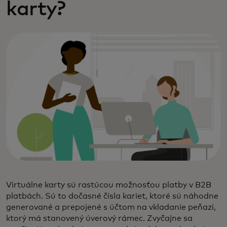
karty?
Virtuálne karty sú rastúcou možnosťou platby v B2B
platbách. Sú to dočasné čísla kariet, ktoré sú náhodne
generované a prepojené s účtom na vkladanie peňazí,
ktorý má stanovený úverový rámec. Zvyčajne sa