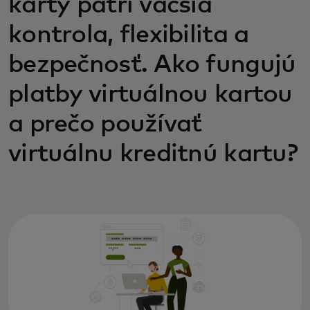
karty patrí väčšia
kontrola, flexibilita a
bezpečnosť. Ako fungujú
platby virtuálnou kartou
a prečo používať
virtuálnu kreditnú kartu?