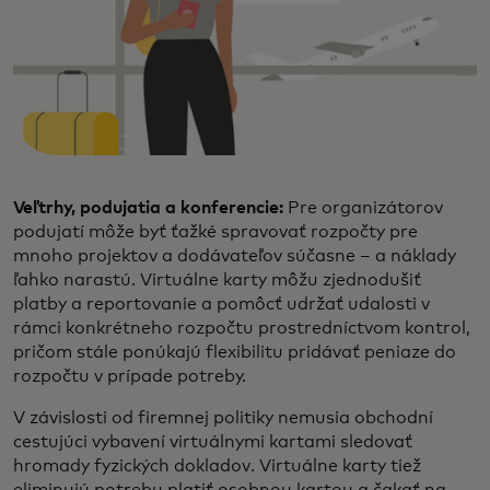
Veľtrhy, podujatia a konferencie:
Pre organizátorov
podujatí môže byť ťažké spravovať rozpočty pre
mnoho projektov a dodávateľov súčasne – a náklady
ľahko narastú. Virtuálne karty môžu zjednodušiť
platby a reportovanie a pomôcť udržať udalosti v
rámci konkrétneho rozpočtu prostredníctvom kontrol,
pričom stále ponúkajú flexibilitu pridávať peniaze do
rozpočtu v prípade potreby.
V závislosti od firemnej politiky nemusia obchodní
cestujúci vybavení virtuálnymi kartami sledovať
hromady fyzických dokladov. Virtuálne karty tiež
eliminujú potrebu platiť osobnou kartou a čakať na