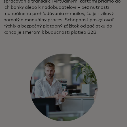
spracovanie transakcií virtuálnymi kartami priamo do
ich banky alebo k nadobúdateľovi – bez nutnosti
manuálneho prehľadávania e-mailov, čo je rizikový,
pomalý a manuálny proces. Schopnosť poskytovať
rýchly a bezpečný platobný zážitok od začiatku do
konca je smerom k budúcnosti platieb B2B.