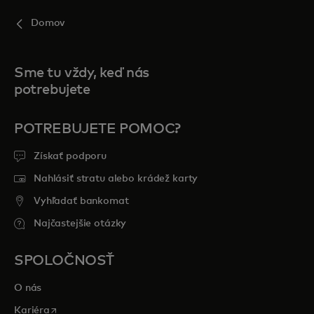
Domov
Sme tu vždy, keď nás
potrebujete
POTREBUJETE POMOC?
Získať podporu
Nahlásiť stratu alebo krádež karty
Vyhľadať bankomat
Najčastejšie otázky
SPOLOČNOSŤ
O nás
opens in a new tab
Kariéra