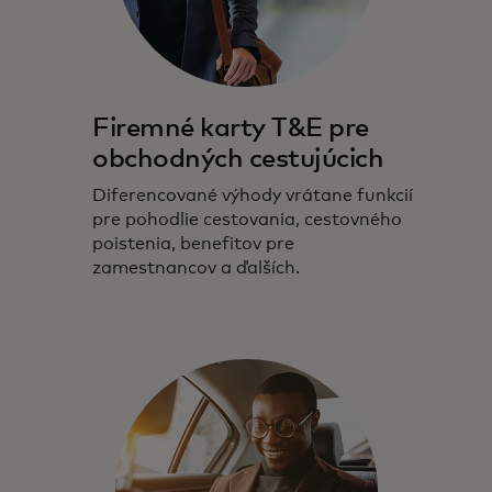
Firemné karty T&E pre
obchodných cestujúcich
Diferencované výhody vrátane funkcií
pre pohodlie cestovania, cestovného
poistenia, benefitov pre
zamestnancov a ďalších.