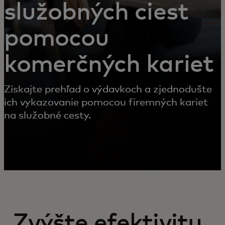
služobných ciest
pomocou
komerčných kariet
Získajte prehľad o výdavkoch a zjednodušte
ich vykazovanie pomocou firemných kariet
na služobné cesty.
Zvýšte efektivitu,