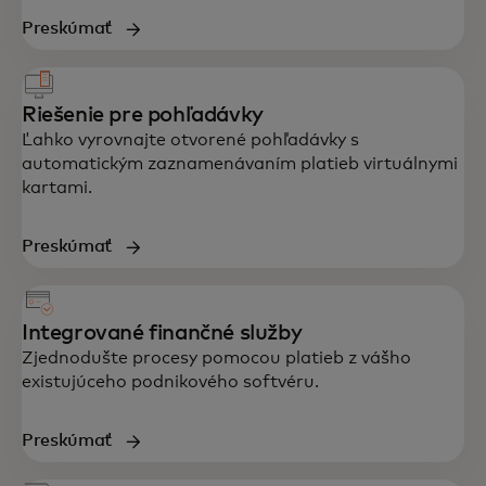
Preskúmať
Riešenie pre pohľadávky
Ľahko vyrovnajte otvorené pohľadávky s
automatickým zaznamenávaním platieb virtuálnymi
kartami.
Preskúmať
Integrované finančné služby
Zjednodušte procesy pomocou platieb z vášho
existujúceho podnikového softvéru.
Preskúmať