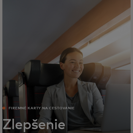
Pre vás
Pre firmy
Pre svet
Pre inovátorov
Novinky a trendy
FIREMNÉ KARTY NA CESTOVANIE
Zlepšenie