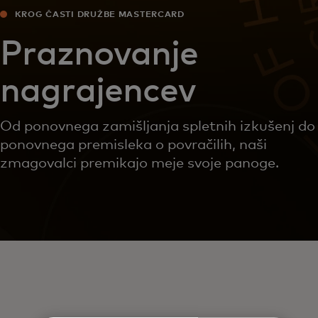
KROG ČASTI DRUŽBE MASTERCARD
Praznovanje
nagrajencev
Od ponovnega zamišljanja spletnih izkušenj do
ponovnega premisleka o povračilih, naši
zmagovalci premikajo meje svoje panoge.