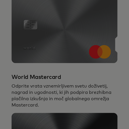
World Mastercard
Odprite vrata vznemirljivem svetu doživetij,
nagrad in ugodnosti, ki jih podpira brezhibna
plačilna izkušnja in moč globalnega omrežja
Mastercard.