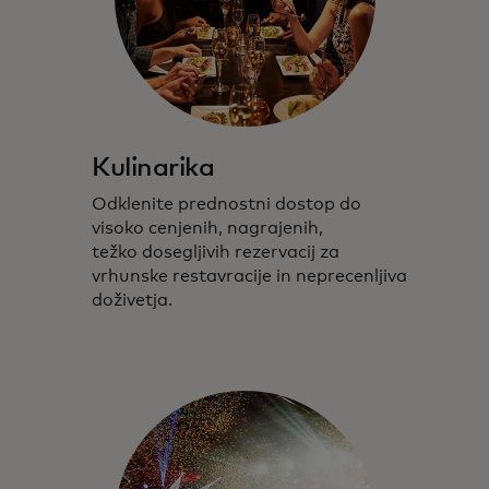
Kulinarika
Odklenite prednostni dostop do
visoko cenjenih,
nagrajenih
,
težko dosegljivih rezervacij
za
vrhunske restavracije in neprecenljiva
doživetja.