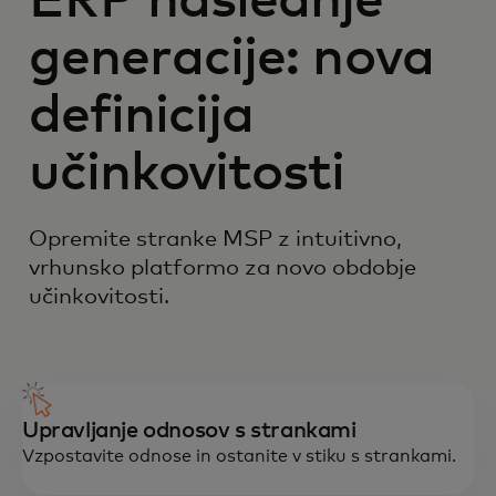
ERP naslednje
generacije: nova
definicija
učinkovitosti
Opremite stranke MSP z intuitivno,
vrhunsko platformo za novo obdobje
učinkovitosti.
Upravljanje odnosov s strankami
Vzpostavite odnose in ostanite v stiku s strankami.