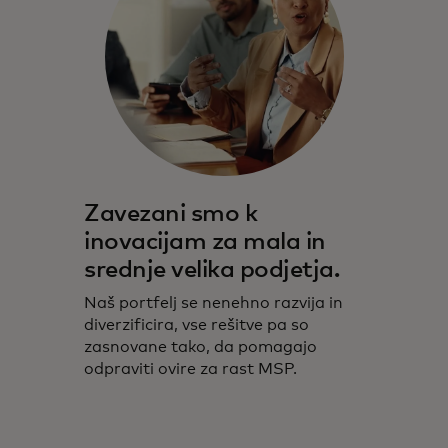
Zavezani smo k
inovacijam za mala in
srednje velika podjetja.
Naš portfelj se nenehno razvija in
diverzificira, vse rešitve pa so
zasnovane tako, da pomagajo
odpraviti ovire za rast MSP.