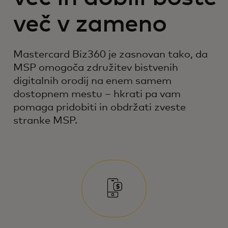
več v zameno
Mastercard Biz360 je zasnovan tako, da
MSP omogoča združitev bistvenih
digitalnih orodij na enem samem
dostopnem mestu – hkrati pa vam
pomaga pridobiti in obdržati zveste
stranke MSP.