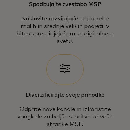
Spodbujajte zvestobo MSP
Naslovite razvijajoče se potrebe
malih in srednje velikih podjetij v
hitro spreminjajočem se digitalnem
svetu.
Diverzificirajte svoje prihodke
Odprite nove kanale in izkoristite
vpoglede za boljše storitve za vaše
stranke MSP.