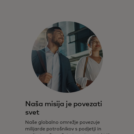
Naša misija je povezati
svet
Naše globalno omrežje povezuje
milijarde potrošnikov s podjetji in