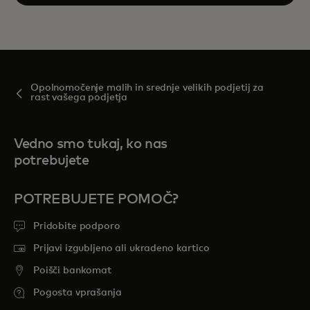
Opolnomočenje malih in srednje velikih podjetij za
rast vašega podjetja
Vedno smo tukaj, ko nas
potrebujete
POTREBUJETE POMOČ?
Pridobite podporo
Prijavi izgubljeno ali ukradeno kartico
Poišči bankomat
Pogosta vprašanja