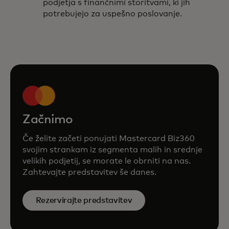
podjetja s finančnimi storitvami, ki jih
potrebujejo za uspešno poslovanje.
Začnimo
Če želite začeti ponujati Mastercard Biz360
svojim strankam iz segmenta malih in srednje
velikih podjetij, se morate le obrniti na nas.
Zahtevajte predstavitev še danes.
Rezervirajte predstavitev