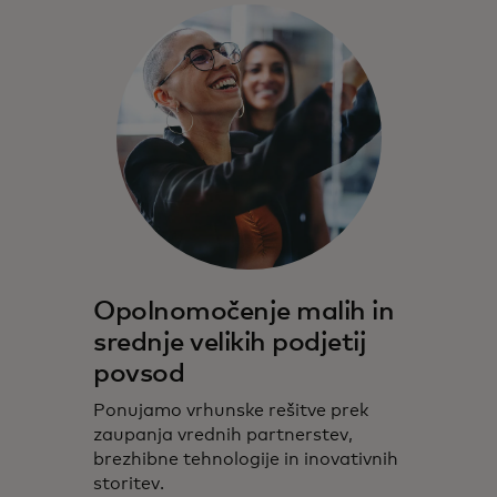
Opolnomočenje malih in
srednje velikih podjetij
povsod
Ponujamo vrhunske rešitve prek
zaupanja vrednih partnerstev,
brezhibne tehnologije in inovativnih
storitev.