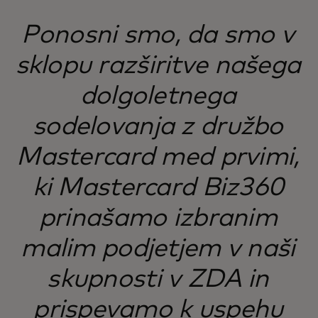
Ponosni smo, da smo v
sklopu razširitve našega
dolgoletnega
sodelovanja z družbo
Mastercard med prvimi,
ki Mastercard Biz360
prinašamo izbranim
malim podjetjem v naši
skupnosti v ZDA in
prispevamo k uspehu