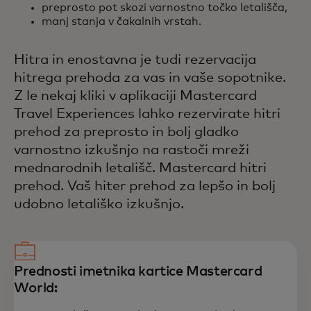
preprosto pot skozi varnostno točko letališča,
manj stanja v čakalnih vrstah.
Hitra in enostavna je tudi rezervacija
hitrega prehoda za vas in vaše sopotnike.
Z le nekaj kliki v aplikaciji Mastercard
Travel Experiences lahko rezervirate hitri
prehod za preprosto in bolj gladko
varnostno izkušnjo na rastoči mreži
mednarodnih letališč. Mastercard hitri
prehod. Vaš hiter prehod za lepšo in bolj
udobno letališko izkušnjo.
Prednosti imetnika kartice Mastercard
World: