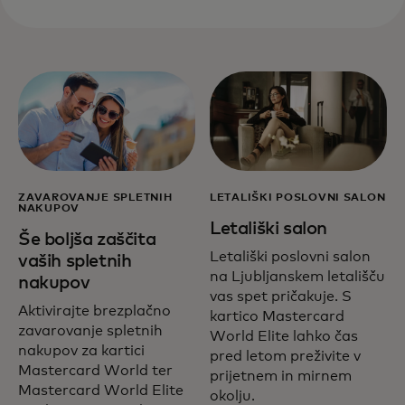
ZAVAROVANJE SPLETNIH
LETALIŠKI POSLOVNI SALON
NAKUPOV
Letališki salon
Še boljša zaščita
Letališki poslovni salon
vaših spletnih
na Ljubljanskem letališču
nakupov
vas spet pričakuje. S
Aktivirajte brezplačno
kartico Mastercard
zavarovanje spletnih
World Elite lahko čas
nakupov za kartici
pred letom preživite v
Mastercard World ter
prijetnem in mirnem
Mastercard World Elite
okolju.