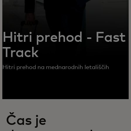
Hitri prehod - Fast
Track
Hitri prehod na mednarodnih letališčih
Čas je