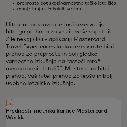
preprosto pot skozi varnostno točko letališča,
manj stanja v čakalnih vrstah.
Hitra in enostavna je tudi rezervacija
hitrega prehoda za vas in vaše sopotnike.
Z le nekaj kliki v aplikaciji Mastercard
Travel Experiences lahko rezervirate hitri
prehod za preprosto in bolj gladko
varnostno izkušnjo na rastoči mreži
mednarodnih letališč. Mastercard hitri
prehod. Vaš hiter prehod za lepšo in bolj
udobno letališko izkušnjo.
Prednosti imetnika kartice Mastercard
World: