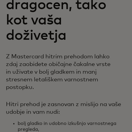
dragocen, tako
kot vaša
doživetja
Z Mastercard hitrim prehodom lahko
zdaj zaobidete običajne čakalne vrste
in uživate v bolj gladkem in manj
stresnem letališkem varnostnem
postopku.
Hitri prehod je zasnovan z mislijo na vaše
udobje in vam nudi:
bolj gladko in udobno izkušnjo varnostnega
pregleda,