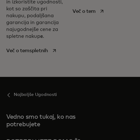
in izkoristite ugodnosti,
kot so zaščita pri
opens in a new tab
Več o tem
nakupu, podaljšana
garancija in garancija
najugodnejše cene za
spletne nakupе.
opens in a new tab
Več o temspletnih
Najboljše Ugodnosti
Vedno smo tukaj, ko nas
potrebujete