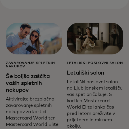
ZAVAROVANJE SPLETNIH
LETALIŠKI POSLOVNI SALON
NAKUPOV
Letališki salon
Še boljša zaščita
Letališki poslovni salon
vaših spletnih
na Ljubljanskem letališču
nakupov
vas spet pričakuje. S
Aktivirajte brezplačno
kartico Mastercard
zavarovanje spletnih
World Elite lahko čas
nakupov za kartici
pred letom preživite v
Mastercard World ter
prijetnem in mirnem
Mastercard World Elite
okolju.