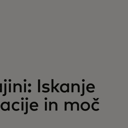
ini: Iskanje
acije in moč